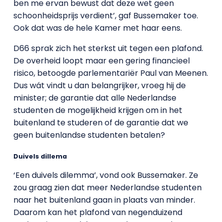
ben me ervan bewust dat deze wet geen
schoonheidsprijs verdient’, gaf Bussemaker toe.
Ook dat was de hele Kamer met haar eens.
D66 sprak zich het sterkst uit tegen een plafond.
De overheid loopt maar een gering financieel
risico, betoogde parlementariër Paul van Meenen.
Dus wát vindt u dan belangrijker, vroeg hij de
minister; de garantie dat alle Nederlandse
studenten de mogelijkheid krijgen om in het
buitenland te studeren of de garantie dat we
geen buitenlandse studenten betalen?
Duivels dillema
‘Een duivels dilemma’, vond ook Bussemaker. Ze
zou graag zien dat meer Nederlandse studenten
naar het buitenland gaan in plaats van minder.
Daarom kan het plafond van negenduizend