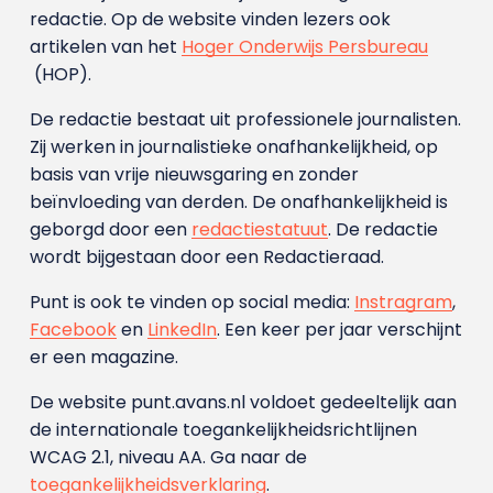
redactie. Op de website vinden lezers ook
artikelen van het
Hoger Onderwijs Persbureau
(HOP).
De redactie bestaat uit professionele journalisten.
Zij werken in journalistieke onafhankelijkheid, op
basis van vrije nieuwsgaring en zonder
beïnvloeding van derden. De onafhankelijkheid is
geborgd door een
redactiestatuut
. De redactie
wordt bijgestaan door een Redactieraad.
Punt is ook te vinden op social media:
Instragram
,
Facebook
en
LinkedIn
. Een keer per jaar verschijnt
er een magazine.
De website punt.avans.nl voldoet gedeeltelijk aan
de internationale toegankelijkheidsrichtlijnen
WCAG 2.1, niveau AA. Ga naar de
toegankelijkheidsverklaring
.