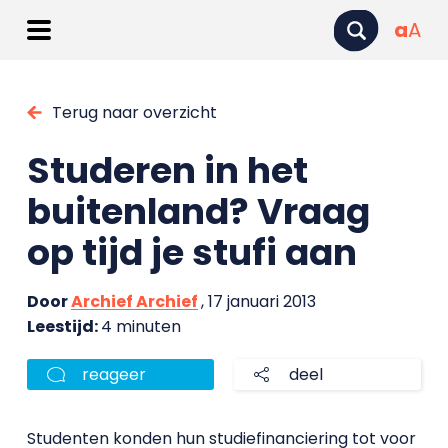
a
A
Terug naar overzicht
Studeren in het
buitenland? Vraag
op tijd je stufi aan
Door
Archief Archief
, 17 januari 2013
Leestijd:
4 minuten
reageer
deel
Studenten konden hun studiefinanciering tot voor