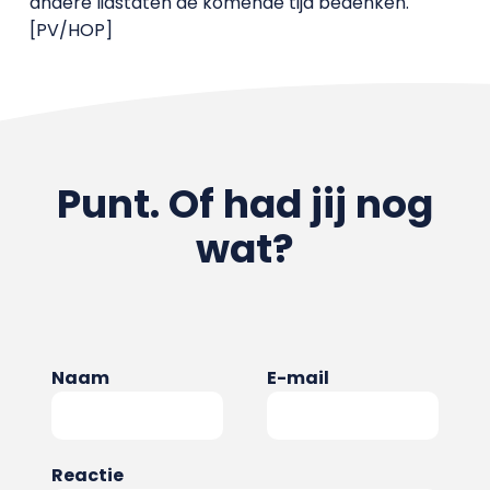
andere lidstaten de komende tijd bedenken.
[PV/HOP]
Punt. Of had jij nog
wat?
Naam
E-mail
Reactie