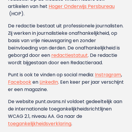
artikelen van het
Hoger Onderwijs Persbureau
(HOP).
De redactie bestaat uit professionele journalisten.
Zij werken in journalistieke onafhankelijkheid, op
basis van vrije nieuwsgaring en zonder
beïnvloeding van derden. De onafhankelijkheid is
geborgd door een
redactiestatuut
. De redactie
wordt bijgestaan door een Redactieraad.
Punt is ook te vinden op social media:
Instragram
,
Facebook
en
LinkedIn
. Een keer per jaar verschijnt
er een magazine.
De website punt.avans.nl voldoet gedeeltelijk aan
de internationale toegankelijkheidsrichtlijnen
WCAG 2.1, niveau AA. Ga naar de
toegankelijkheidsverklaring
.