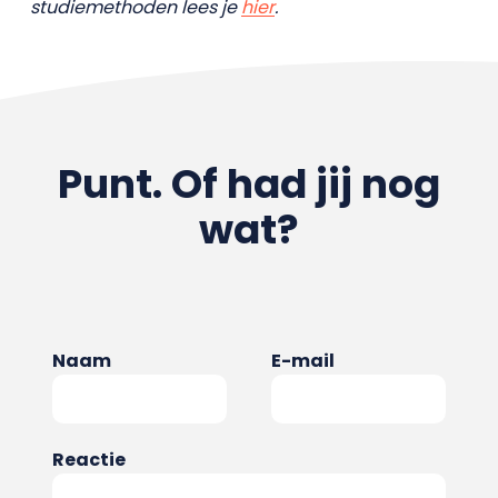
studiemethoden lees je
hier
.
Punt. Of had jij nog
wat?
Naam
E-mail
Reactie