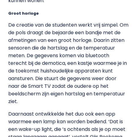
kunnen wonen.’
Groot horloge
De creatie van de studenten werkt vrij simpel. Om
de pols draagt de bejaarde een bandje met de
afmetingen van een groot horloge. Daarin zitten
sensoren die de hartslag en de temperatuur
meten. De gegevens komen via bluetooth
terecht bij de demotica, een kastje waarmee je in
de toekomst huishoudelijke apparaten kunt
aansturen. Die stuurt de gegevens weer door
naar de Smart TV zodat de oudere op het
beeldscherm zijn eigen hartslag en temperatuur
ziet.
Daarnaast ontwikkelde het duo ook een app
waarmee een lamp kan worden bediend. ‘Dat is
een wake-up light, die ’s ochtends als je op moet
staan langzaam aangaat’, vertelt Gijs Boekema.