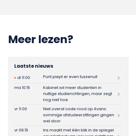
Meer lezen?
Laatste nieuws
Punt piept er even tussenuit
di 11:00
ma 10:15
Kabinet wil meer studenten in
nuttige studierichtingen, maar zegt
nog niet hoe
vr 11:00
Niet overal code rood op Avans:
sommige afstudeerzittingen gingen
wel door
vr 09:15
Iris maakt met één blik in de spiegel