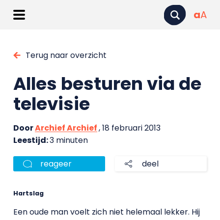
a
A
Terug naar overzicht
Alles besturen via de
televisie
Door
Archief Archief
, 18 februari 2013
Leestijd:
3 minuten
reageer
deel
Hartslag
Een oude man voelt zich niet helemaal lekker. Hij