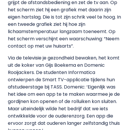
grijpt de afstandsbediening en zet de tv aan. Op
het scherm ziet hij een grafiek met daarin zijn
eigen hartslag. Die is tot zijn schrik veel te hoog. In
een tweede grafiek ziet hij hoe zijn
lichaamstemperatuur langzaam toeneemt. Op
het scherm verschijnt een waarschuwing: “Neem
contact op met uw huisarts”.
Via de televisie je gezondheid bewaken, het komt
uit de koker van Gijs Boekema en Domenic
Rooijackers. De studenten Informatica
ontwierpen de Smart TV-applicatie tijdens hun
afstudeerstage bij TASS. Domenic: ‘Eigenlijk was
het idee om een app te te maken waarmee je de
gordijnen kon openen of de rolluiken kon sluiten.
Maar uiteindelijk wilde het bedrijf dat we iets
ontwikkelde voor de ouderenzorg. Een app die
ervoor zorgt dat ouderen langer zelfstandig thuis