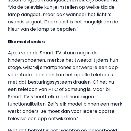
‘Via de televisie kun je instellen op welke tijd de
lamp aangaat, maar ook wanneer het licht ’s
avonds uitgaat. Daarnaast is het mogelijk om de
kleur van de lamp te bepalen.’
Elke model anders
Apps voor de Smart TV staan nog in de
kinderschoenen, merkte het tweetal tijdens hun
stage. Gijs: ‘Bij smartphones ontwerp je een app
voor Android en dan kan het op alle telefoons
met dat besturingssysteem draaien. Of het nu
een telefoon van HTC of Samsung is. Maar bij
Smart TV’s heeft elk merk haar eigen
functionaliteiten. Zelfs elk model binnen een merk
werkt anders. Je moet dan voor iedere aparte
televisie een app ontwikkelen.’
Wat dat betreft is het wachten op bijvoorbeeld