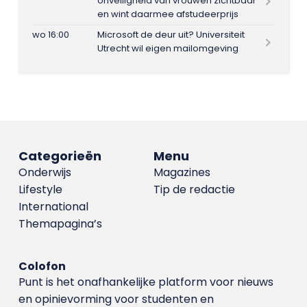
onveiligheid van vrouwen zichtbaar
en wint daarmee afstudeerprijs
wo 16:00
Microsoft de deur uit? Universiteit
Utrecht wil eigen mailomgeving
Categorieën
Menu
Onderwijs
Magazines
Lifestyle
Tip de redactie
International
Themapagina’s
Colofon
Punt is het onafhankelijke platform voor nieuws
en opinievorming voor studenten en