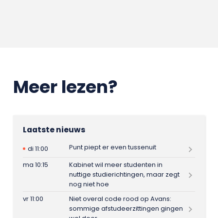
Meer lezen?
Laatste nieuws
Punt piept er even tussenuit
di 11:00
ma 10:15
Kabinet wil meer studenten in
nuttige studierichtingen, maar zegt
nog niet hoe
vr 11:00
Niet overal code rood op Avans:
sommige afstudeerzittingen gingen