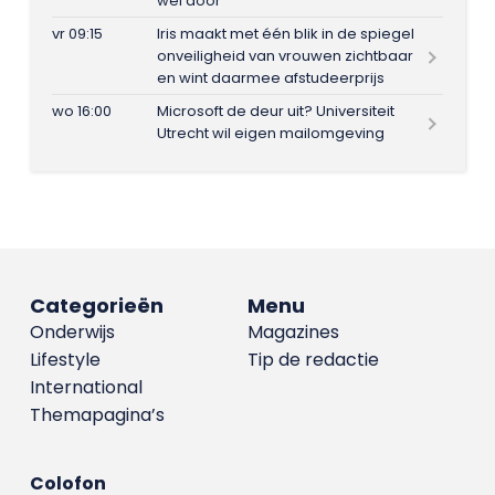
wel door
vr 09:15
Iris maakt met één blik in de spiegel
onveiligheid van vrouwen zichtbaar
en wint daarmee afstudeerprijs
wo 16:00
Microsoft de deur uit? Universiteit
Utrecht wil eigen mailomgeving
Categorieën
Menu
Onderwijs
Magazines
Lifestyle
Tip de redactie
International
Themapagina’s
Colofon