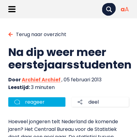
a
A
Terug naar overzicht
Na dip weer meer
eerstejaarsstudenten
Door
Archief Archief
, 05 februari 2013
Leestijd:
3 minuten
reageer
deel
Hoeveel jongeren telt Nederland de komende
jaren? Het Centraal Bureau voor de Statistiek
doet daar een gooi naar. De statistici turven