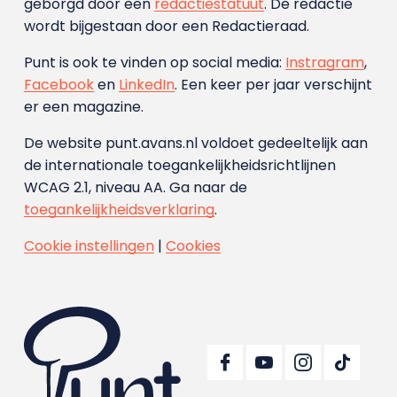
geborgd door een
redactiestatuut
. De redactie
wordt bijgestaan door een Redactieraad.
Punt is ook te vinden op social media:
Instragram
,
Facebook
en
LinkedIn
. Een keer per jaar verschijnt
er een magazine.
De website punt.avans.nl voldoet gedeeltelijk aan
de internationale toegankelijkheidsrichtlijnen
WCAG 2.1, niveau AA. Ga naar de
toegankelijkheidsverklaring
.
Cookie instellingen
|
Cookies