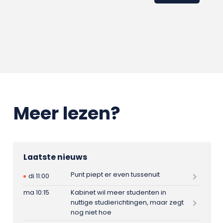
Meer lezen?
Laatste nieuws
Punt piept er even tussenuit
di 11:00
ma 10:15
Kabinet wil meer studenten in
nuttige studierichtingen, maar zegt
nog niet hoe