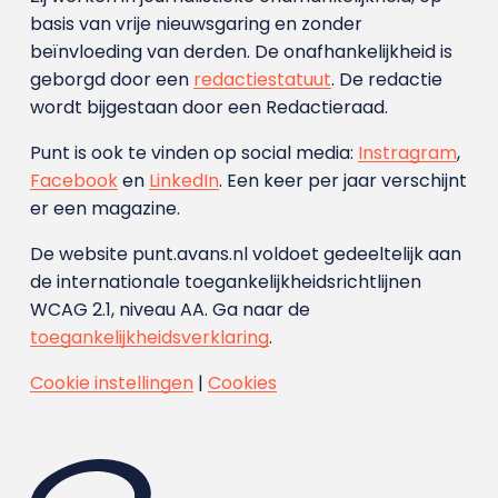
basis van vrije nieuwsgaring en zonder
beïnvloeding van derden. De onafhankelijkheid is
geborgd door een
redactiestatuut
. De redactie
wordt bijgestaan door een Redactieraad.
Punt is ook te vinden op social media:
Instragram
,
Facebook
en
LinkedIn
. Een keer per jaar verschijnt
er een magazine.
De website punt.avans.nl voldoet gedeeltelijk aan
de internationale toegankelijkheidsrichtlijnen
WCAG 2.1, niveau AA. Ga naar de
toegankelijkheidsverklaring
.
Cookie instellingen
|
Cookies