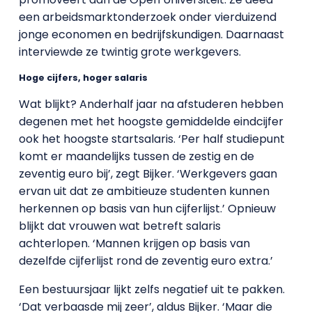
een arbeidsmarktonderzoek onder vierduizend
jonge economen en bedrijfskundigen. Daarnaast
interviewde ze twintig grote werkgevers.
Hoge cijfers, hoger salaris
Wat blijkt? Anderhalf jaar na afstuderen hebben
degenen met het hoogste gemiddelde eindcijfer
ook het hoogste startsalaris. ‘Per half studiepunt
komt er maandelijks tussen de zestig en de
zeventig euro bij’, zegt Bijker. ‘Werkgevers gaan
ervan uit dat ze ambitieuze studenten kunnen
herkennen op basis van hun cijferlijst.’ Opnieuw
blijkt dat vrouwen wat betreft salaris
achterlopen. ‘Mannen krijgen op basis van
dezelfde cijferlijst rond de zeventig euro extra.’
Een bestuursjaar lijkt zelfs negatief uit te pakken.
‘Dat verbaasde mij zeer’, aldus Bijker. ‘Maar die