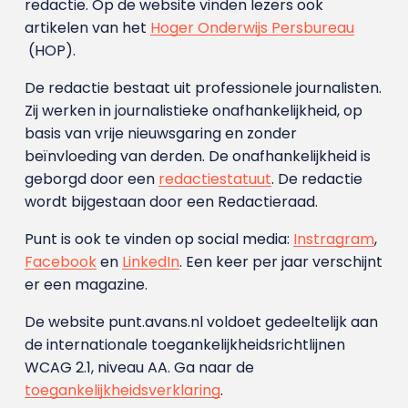
redactie. Op de website vinden lezers ook
artikelen van het
Hoger Onderwijs Persbureau
(HOP).
De redactie bestaat uit professionele journalisten.
Zij werken in journalistieke onafhankelijkheid, op
basis van vrije nieuwsgaring en zonder
beïnvloeding van derden. De onafhankelijkheid is
geborgd door een
redactiestatuut
. De redactie
wordt bijgestaan door een Redactieraad.
Punt is ook te vinden op social media:
Instragram
,
Facebook
en
LinkedIn
. Een keer per jaar verschijnt
er een magazine.
De website punt.avans.nl voldoet gedeeltelijk aan
de internationale toegankelijkheidsrichtlijnen
WCAG 2.1, niveau AA. Ga naar de
toegankelijkheidsverklaring
.