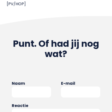
[PV/HOP]
Punt. Of had jij nog
wat?
Naam
E-mail
Reactie