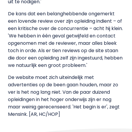
uit te nodigen.'
De kans dat een belanghebbende ongemerkt
een lovende review over zijn opleiding indient – of
een kritische over de concurrentie – acht hij klein.
'We hebben in één geval getwijfeld en contact
opgenomen met de reviewer, maar alles bleek
toch in orde. Als er tien reviews op de site staan
die door een opleiding zelf zijn ingestuurd, hebben
we natuurlijk een groot probleem.'
De website moet zich uiteindelijk met
advertenties op de been gaan houden, maar zo
ver is het nog lang niet. Van de paar duizend
opleidingen in het hoger onderwijs zijn er nog
maar weinig gerecenseerd. 'Het begin is er', zegt
Mensink. [AR, HC/HOP]