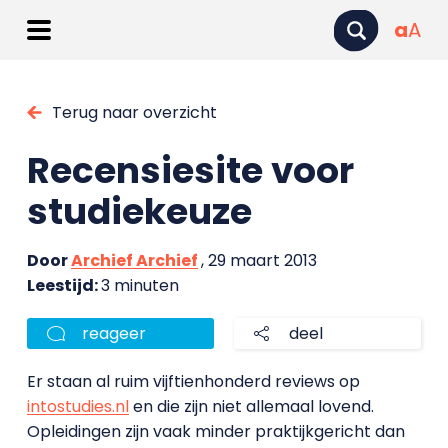
a
A
Terug naar overzicht
Recensiesite voor
studiekeuze
Door
Archief Archief
, 29 maart 2013
Leestijd:
3 minuten
reageer
deel
Er staan al ruim vijftienhonderd reviews op
intostudies.nl
en die zijn niet allemaal lovend.
Opleidingen zijn vaak minder praktijkgericht dan