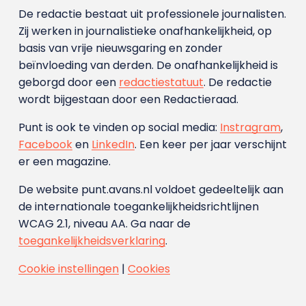
De redactie bestaat uit professionele journalisten.
Zij werken in journalistieke onafhankelijkheid, op
basis van vrije nieuwsgaring en zonder
beïnvloeding van derden. De onafhankelijkheid is
geborgd door een
redactiestatuut
. De redactie
wordt bijgestaan door een Redactieraad.
Punt is ook te vinden op social media:
Instragram
,
Facebook
en
LinkedIn
. Een keer per jaar verschijnt
er een magazine.
De website punt.avans.nl voldoet gedeeltelijk aan
de internationale toegankelijkheidsrichtlijnen
WCAG 2.1, niveau AA. Ga naar de
toegankelijkheidsverklaring
.
Cookie instellingen
|
Cookies