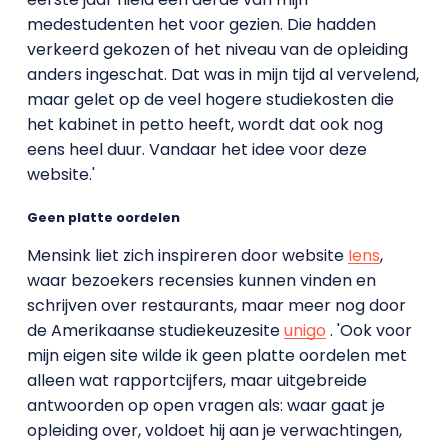
medestudenten het voor gezien. Die hadden
verkeerd gekozen of het niveau van de opleiding
anders ingeschat. Dat was in mijn tijd al vervelend,
maar gelet op de veel hogere studiekosten die
het kabinet in petto heeft, wordt dat ook nog
eens heel duur. Vandaar het idee voor deze
website.'
Geen platte oordelen
Mensink liet zich inspireren door website
Iens
,
waar bezoekers recensies kunnen vinden en
schrijven over restaurants, maar meer nog door
de Amerikaanse studiekeuzesite
unigo
. 'Ook voor
mijn eigen site wilde ik geen platte oordelen met
alleen wat rapportcijfers, maar uitgebreide
antwoorden op open vragen als: waar gaat je
opleiding over, voldoet hij aan je verwachtingen,