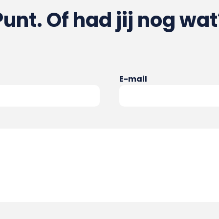
Punt. Of had jij nog wat
E-mail