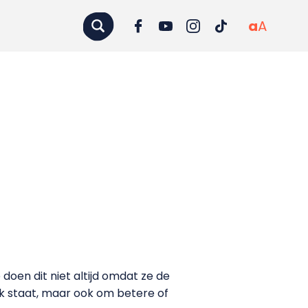
a
A
Ze doen dit niet altijd omdat ze de
uk staat, maar ook om betere of