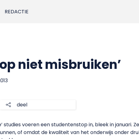
REDACTIE
op niet misbruiken’
2013
deel
 studies voeren een
studentenstop
in, bleek in januari. 
kunnen
, of omdat de kwaliteit van het onderwijs onder dr