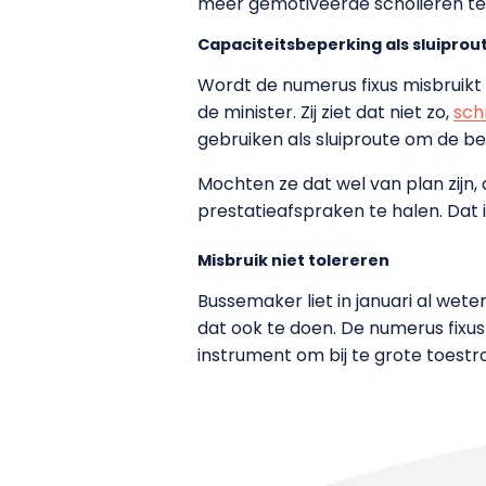
meer gemotiveerde scholieren te
Capaciteitsbeperking als sluiprou
Wordt de numerus fixus misbruikt
de minister. Zij ziet dat niet zo,
schr
gebruiken als sluiproute om de b
Mochten ze dat wel van plan zijn,
prestatieafspraken te halen. Dat i
Misbruik niet tolereren
Bussemaker liet in januari al wete
dat ook te doen. De numerus fixus
instrument om bij te grote toest