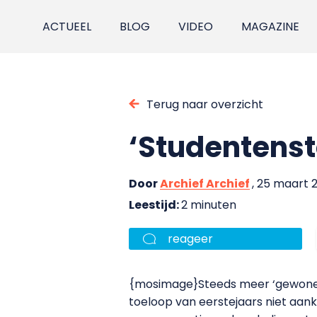
ACTUEEL
BLOG
VIDEO
MAGAZINE
Terug naar overzicht
‘Studentenst
Door
Archief Archief
, 25 maart 
Leestijd:
2 minuten
reageer
{mosimage}Steeds meer ‘gewone’
toeloop van eerstejaars niet
aan