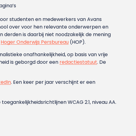
gina’s
g voor studenten en medewerkers van Avans
ool over voor hen relevante onderwerpen en
derden is daarbij niet noodzakelijk de mening
t
Hoger Onderwijs Persbureau
(HOP).
nalistieke onafhankelijkheid, op basis van vrije
heid is geborgd door een
redactiestatuut
. De
kedIn
. Een keer per jaar verschijnt er een
 toegankelijkheidsrichtlijnen WCAG 2.1, niveau AA.