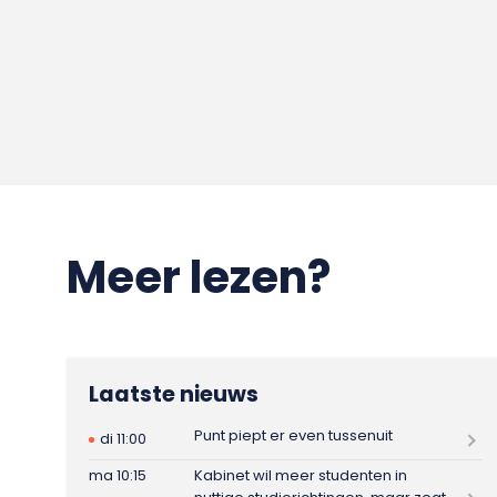
Meer lezen?
Laatste nieuws
Punt piept er even tussenuit
di 11:00
ma 10:15
Kabinet wil meer studenten in