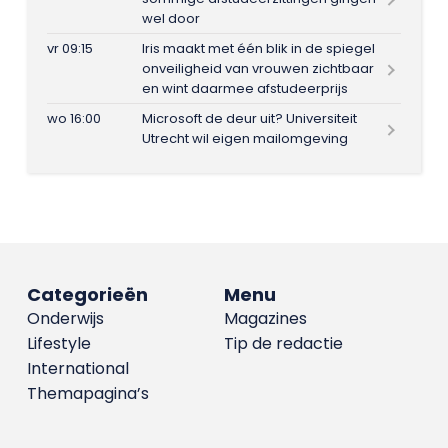
wel door
vr 09:15
Iris maakt met één blik in de spiegel
onveiligheid van vrouwen zichtbaar
en wint daarmee afstudeerprijs
wo 16:00
Microsoft de deur uit? Universiteit
Utrecht wil eigen mailomgeving
Categorieën
Menu
Onderwijs
Magazines
Lifestyle
Tip de redactie
International
Themapagina’s