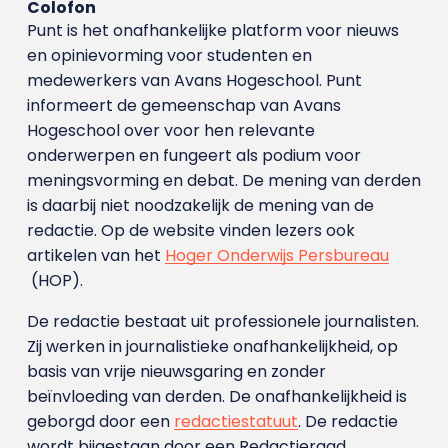
Colofon
Punt is het onafhankelijke platform voor nieuws
en opinievorming voor studenten en
medewerkers van Avans Hoge­school. Punt
informeert de gemeenschap van Avans
Hogeschool over voor hen relevante
onderwerpen en fungeert als podium voor
meningsvorming en debat. De mening van derden
is daarbij niet noodzakelijk de mening van de
redactie. Op de website vinden lezers ook
artikelen van het
Hoger Onderwijs Persbureau
(HOP).
De redactie bestaat uit professionele journalisten.
Zij werken in journalistieke onafhankelijkheid, op
basis van vrije nieuwsgaring en zonder
beïnvloeding van derden. De onafhankelijkheid is
geborgd door een
redactiestatuut
. De redactie
wordt bijgestaan door een Redactieraad.