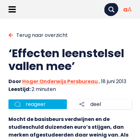
a
A
Terug naar overzicht
‘Effecten leenstelsel
vallen mee’
Door
Hoger Onderwijs Persbureau
, 18 juni 2013
Leestijd:
2 minuten
reageer
deel
Mocht de basisbeurs verdwijnen en de
studieschuld duizenden euro’s stijgen, dan
merken afgestudeerden daar weinig van. Als