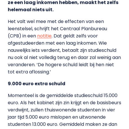
ze een laag inkomen hebben, maakt het zelfs
helemaal niets uit.
Het valt wel mee met de effecten van een
leenstelsel, schrijft het Centraal Planbureau
(CPB) in een
notitie
. Dat geldt zelfs voor
afgestudeerden met een laag inkomen. Wie
nauwelijks iets verdient, betaalt zijn studieschuld
nu ook al niet volledig terug en daar zal weinig aan
veranderen. ‘De hogere schuld leidt bij hen niet
tot extra aflossing.’
9.000 euro extra schuld
Momenteel is de gemiddelde studieschuld 15.000
euro. Als het kabinet zijn zin krijgt en de basisbeurs
verdwijnt, zullen thuiswonende studenten in vier
jaar tijd 5.000 euro mislopen en uitwonende
studenten 13.000 euro. Gemiddeld maken ze dan