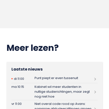
Meer lezen?
Laatste nieuws
Punt piept er even tussenuit
di 11:00
ma 10:15
Kabinet wil meer studenten in
nuttige studierichtingen, maar zegt
nog niet hoe
vr 11:00
Niet overal code rood op Avans:
sommige afstudeerzittingen gingen