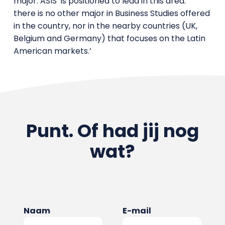
major. ASIS is positioned to lead in this area:
there is no other major in Business Studies offered
in the country, nor in the nearby countries (UK,
Belgium and Germany) that focuses on the Latin
American markets.’
Punt. Of had jij nog
wat?
Naam
E-mail