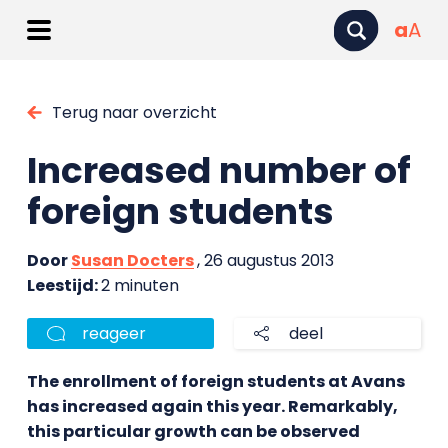
a
A
Terug naar overzicht
Increased number of
foreign students
Door
Susan Docters
, 26 augustus 2013
Leestijd:
2 minuten
reageer
deel
The
enrollment of foreign students at Avans
has increased again this year. Remarkably,
this particular growth can be observed