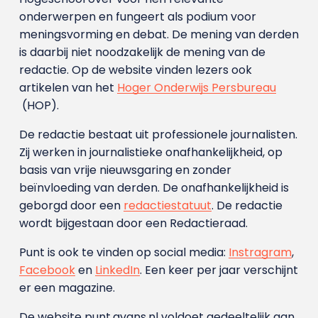
onderwerpen en fungeert als podium voor
meningsvorming en debat. De mening van derden
is daarbij niet noodzakelijk de mening van de
redactie. Op de website vinden lezers ook
artikelen van het
Hoger Onderwijs Persbureau
(HOP).
De redactie bestaat uit professionele journalisten.
Zij werken in journalistieke onafhankelijkheid, op
basis van vrije nieuwsgaring en zonder
beïnvloeding van derden. De onafhankelijkheid is
geborgd door een
redactiestatuut
. De redactie
wordt bijgestaan door een Redactieraad.
Punt is ook te vinden op social media:
Instragram
,
Facebook
en
LinkedIn
. Een keer per jaar verschijnt
er een magazine.
De website punt.avans.nl voldoet gedeeltelijk aan