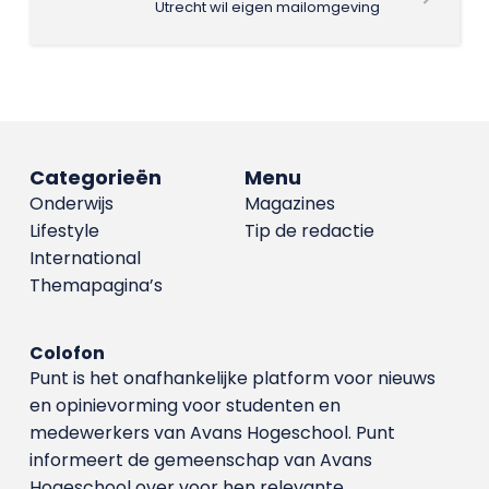
Utrecht wil eigen mailomgeving
Categorieën
Menu
Onderwijs
Magazines
Lifestyle
Tip de redactie
International
Themapagina’s
Colofon
Punt is het onafhankelijke platform voor nieuws
en opinievorming voor studenten en
medewerkers van Avans Hoge­school. Punt
informeert de gemeenschap van Avans
Hogeschool over voor hen relevante