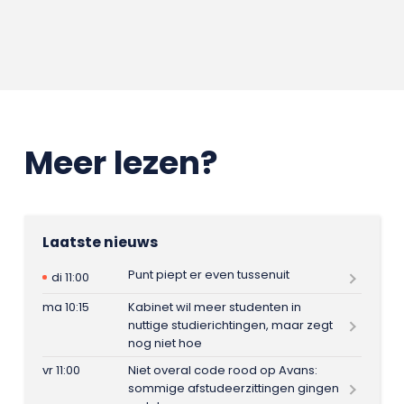
Meer lezen?
Laatste nieuws
Punt piept er even tussenuit
di 11:00
ma 10:15
Kabinet wil meer studenten in
nuttige studierichtingen, maar zegt
nog niet hoe
vr 11:00
Niet overal code rood op Avans:
sommige afstudeerzittingen gingen