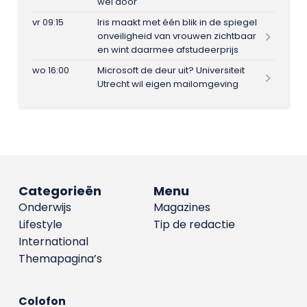
wel door
vr 09:15
Iris maakt met één blik in de spiegel
onveiligheid van vrouwen zichtbaar
en wint daarmee afstudeerprijs
wo 16:00
Microsoft de deur uit? Universiteit
Utrecht wil eigen mailomgeving
Categorieën
Menu
Onderwijs
Magazines
Lifestyle
Tip de redactie
International
Themapagina’s
Colofon