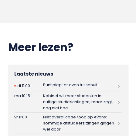
Meer lezen?
Laatste nieuws
Punt piept er even tussenuit
di 11:00
ma 10:15
Kabinet wil meer studenten in
nuttige studierichtingen, maar zegt
nog niet hoe
vr 11:00
Niet overal code rood op Avans:
sommige afstudeerzittingen gingen
wel door