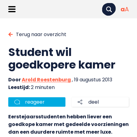
a
A
Terug naar overzicht
Student wil
goedkopere kamer
Door
Arold Roestenburg
, 19 augustus 2013
Leestijd:
2 minuten
reageer
deel
Eerstejaarsstudenten hebben liever een
goedkope kamer met gedeelde voorzieningen
dan een duurdere ruimte met meer luxe.