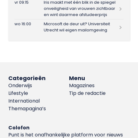
vr 09:15
Iris maakt met één blik in de spiegel
onveiligheid van vrouwen zichtbaar
en wint daarmee afstudeerprijs
wo 16:00
Microsoft de deur uit? Universiteit
Utrecht wil eigen mailomgeving
Categorieën
Menu
Onderwijs
Magazines
Lifestyle
Tip de redactie
International
Themapagina’s
Colofon
Punt is het onafhankelijke platform voor nieuws