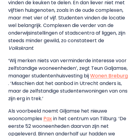
vinden de keuken te delen. En dan liever niet met
vijftien huisgenoten, zoals in de oude complexen,
maar met vier of vijf. Studenten vinden de locatie
wel belangrijk. Complexen die verder van de
onderwijsinstellingen of stadscentra af liggen, zijn
steeds minder gewild, zo constateert de
Volkskrant
.
‘Wij merken niets van verminderde interesse voor
zelfstandige wooneenheden’, zegt Teun Galjamse,
manager studentenhuisvesting bij
Wonen Breburg
. ‘Misschien dat het aanbod in Utrecht anders is,
maar de zelfstandige studentenwoningen van ons
zijn erg in trek.’
Als voorbeeld noemt Giljamse het nieuwe
wooncomplex
Pax
in het centrum van Tilburg. ‘De
eerste 52 wooneenheden daarvan zijn net
opgeleverd. Binnen anderhalf uur hadden we