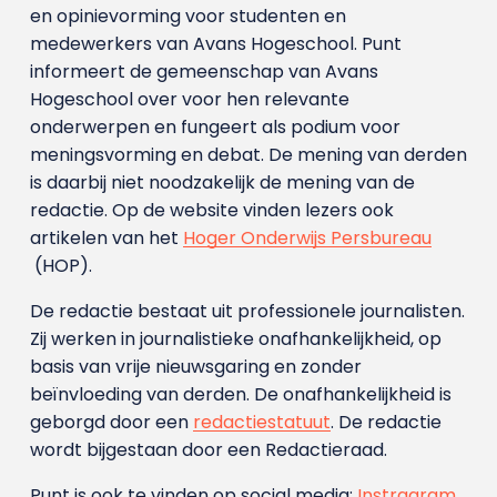
en opinievorming voor studenten en
medewerkers van Avans Hoge­school. Punt
informeert de gemeenschap van Avans
Hogeschool over voor hen relevante
onderwerpen en fungeert als podium voor
meningsvorming en debat. De mening van derden
is daarbij niet noodzakelijk de mening van de
redactie. Op de website vinden lezers ook
artikelen van het
Hoger Onderwijs Persbureau
(HOP).
De redactie bestaat uit professionele journalisten.
Zij werken in journalistieke onafhankelijkheid, op
basis van vrije nieuwsgaring en zonder
beïnvloeding van derden. De onafhankelijkheid is
geborgd door een
redactiestatuut
. De redactie
wordt bijgestaan door een Redactieraad.
Punt is ook te vinden op social media:
Instragram
,