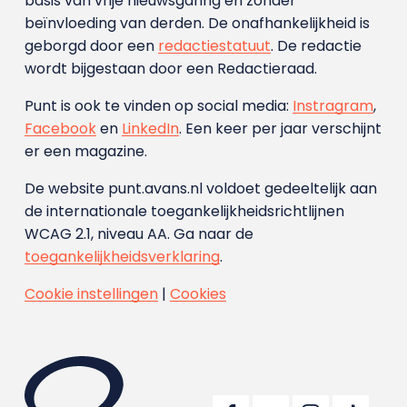
basis van vrije nieuwsgaring en zonder
beïnvloeding van derden. De onafhankelijkheid is
geborgd door een
redactiestatuut
. De redactie
wordt bijgestaan door een Redactieraad.
Punt is ook te vinden op social media:
Instragram
,
Facebook
en
LinkedIn
. Een keer per jaar verschijnt
er een magazine.
De website punt.avans.nl voldoet gedeeltelijk aan
de internationale toegankelijkheidsrichtlijnen
WCAG 2.1, niveau AA. Ga naar de
toegankelijkheidsverklaring
.
Cookie instellingen
|
Cookies