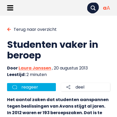
a
A
Terug naar overzicht
Studenten vaker in
beroep
Door
Laura Janssen
, 20 augustus 2013
Leestijd:
2 minuten
reageer
deel
Het aantal zaken dat studenten aanspannen
tegen beslissingen van Avans stijgt al jaren.
In 2012 waren er 193 beroepszaken. Dat is te