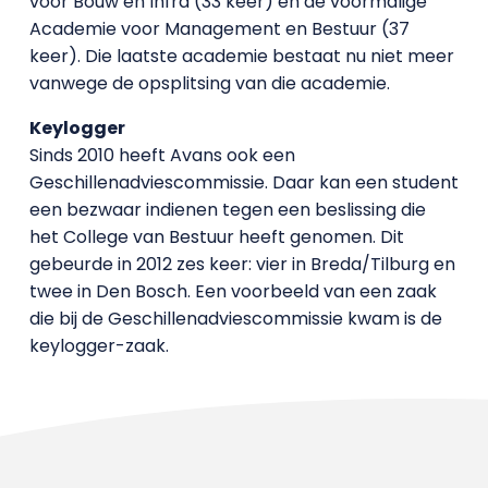
voor Bouw en Infra (33 keer) en de voormalige
Academie voor Management en Bestuur (37
keer). Die laatste academie bestaat nu niet meer
vanwege de opsplitsing van die academie.
Keylogger
Sinds 2010 heeft Avans ook een
Geschillenadviescommissie. Daar kan een student
een bezwaar indienen tegen een beslissing die
het College van Bestuur heeft genomen. Dit
gebeurde in 2012 zes keer: vier in Breda/Tilburg en
twee in Den Bosch. Een voorbeeld van een zaak
die bij de Geschillenadviescommissie kwam is de
keylogger-zaak.