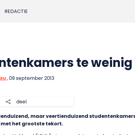
REDACTIE
ntenkamers te weinig
eau
, 09 september 2013
deel
tienduizend, maar veertienduizend studentenkamers 
et het grootste tekort.