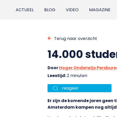
ACTUEEL
BLOG
VIDEO
MAGAZINE
Terug naar overzicht
14.000 stude
Door
Hoger Onderwijs Persbur
Leestijd:
2 minuten
reageer
Er zijn de komende jaren geen 
Amsterdam kampen nog altijd m