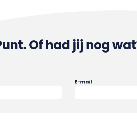
Punt. Of had jij nog wat
E-mail