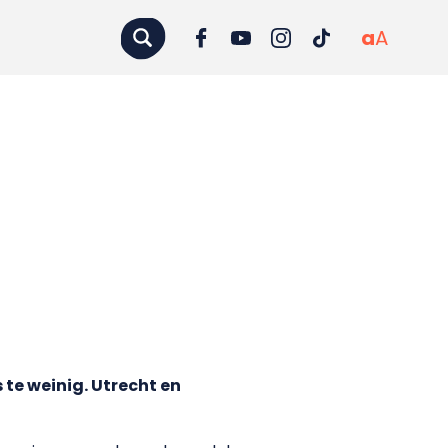
a
A
te weinig. Utrecht en