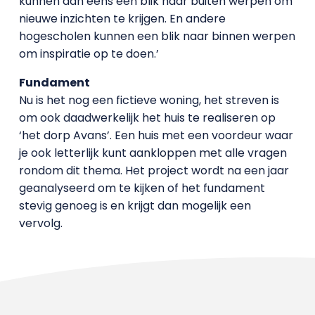
kunnen dan eens een blik naar buiten werpen om
nieuwe inzichten te krijgen. En andere
hogescholen kunnen een blik naar binnen werpen
om inspiratie op te doen.’
Fundament
Nu is het nog een fictieve woning, het streven is
om ook daadwerkelijk het huis te realiseren op
‘het dorp Avans’. Een huis met een voordeur waar
je ook letterlijk kunt aankloppen met alle vragen
rondom dit thema. Het project wordt na een jaar
geanalyseerd om te kijken of het fundament
stevig genoeg is en krijgt dan mogelijk een
vervolg.