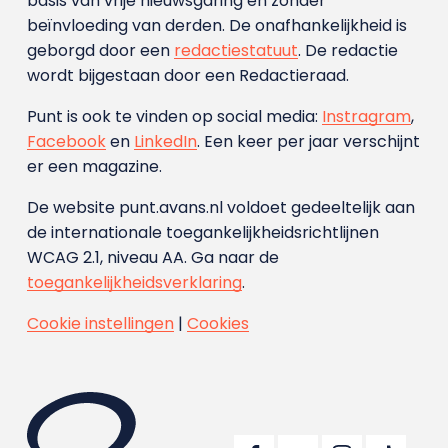
basis van vrije nieuwsgaring en zonder
beïnvloeding van derden. De onafhankelijkheid is
geborgd door een
redactiestatuut
. De redactie
wordt bijgestaan door een Redactieraad.
Punt is ook te vinden op social media:
Instragram
,
Facebook
en
LinkedIn
. Een keer per jaar verschijnt
er een magazine.
De website punt.avans.nl voldoet gedeeltelijk aan
de internationale toegankelijkheidsrichtlijnen
WCAG 2.1, niveau AA. Ga naar de
toegankelijkheidsverklaring
.
Cookie instellingen
|
Cookies