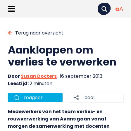
a
A
Terug naar overzicht
Aankloppen om
verlies te verwerken
Door
Susan Docters
, 16 september 2013
Leestijd:
2 minuten
reageer
deel
Medewerkers van het team verlies- en
rouwverwerking van Avans gaan vanaf
morgen de samenwerking met docenten