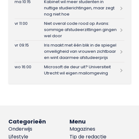
ma 10:15
Kabinet wil meer studenten in
nuttige studierichtingen, maar zegt
nog niet hoe
vr 11:00
Niet overal code rood op Avans:
sommige afstudeerzittingen gingen
wel door
vr 09:15
Iris maakt met één blik in de spiegel
onveiligheid van vrouwen zichtbaar
en wint daarmee afstudeerprijs
wo 16:00
Microsoft de deur uit? Universiteit
Utrecht wil eigen mailomgeving
Categorieën
Menu
Onderwijs
Magazines
Lifestyle
Tip de redactie