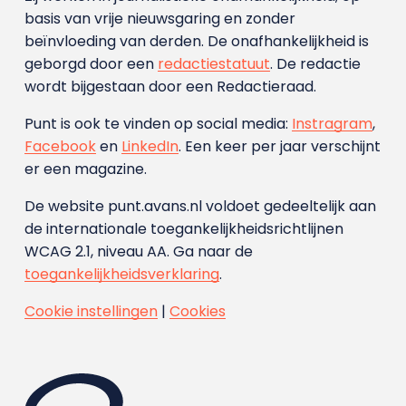
basis van vrije nieuwsgaring en zonder
beïnvloeding van derden. De onafhankelijkheid is
geborgd door een
redactiestatuut
. De redactie
wordt bijgestaan door een Redactieraad.
Punt is ook te vinden op social media:
Instragram
,
Facebook
en
LinkedIn
. Een keer per jaar verschijnt
er een magazine.
De website punt.avans.nl voldoet gedeeltelijk aan
de internationale toegankelijkheidsrichtlijnen
WCAG 2.1, niveau AA. Ga naar de
toegankelijkheidsverklaring
.
Cookie instellingen
|
Cookies