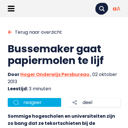
a
A
Terug naar overzicht
Bussemaker gaat
papiermolen te lijf
Door
Hoger Onderwijs Persbureau
, 02 oktober
2013
Leestijd:
3 minuten
reageer
deel
Sommige hogescholen en universiteiten zijn
zo bang dat ze tekortschieten bij de