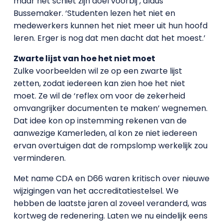
maar het schiet zijn doel voorbij’, aldus
Bussemaker. ‘Studenten lezen het niet en
medewerkers kunnen het niet meer uit hun hoofd
leren. Erger is nog dat men dacht dat het moest.’
Zwarte lijst van hoe het niet moet
Zulke voorbeelden wil ze op een zwarte lijst
zetten, zodat iedereen kan zien hoe het niet
moet. Ze wil de ‘reflex om voor de zekerheid
omvangrijker documenten te maken’ wegnemen.
Dat idee kon op instemming rekenen van de
aanwezige Kamerleden, al kon ze niet iedereen
ervan overtuigen dat de rompslomp werkelijk zou
verminderen.
Met name CDA en D66 waren kritisch over nieuwe
wijzigingen van het accreditatiestelsel. We
hebben de laatste jaren al zoveel veranderd, was
kortweg de redenering. Laten we nu eindelijk eens