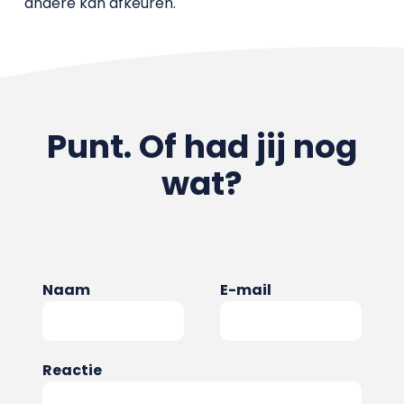
andere kan afkeuren.
Punt. Of had jij nog
wat?
Naam
E-mail
Reactie