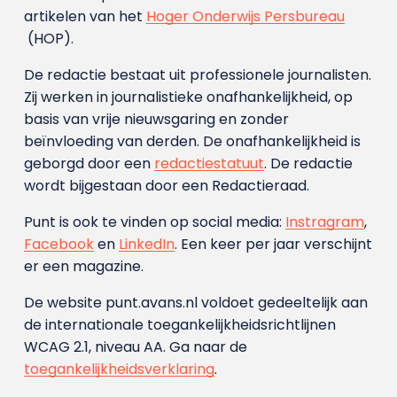
artikelen van het
Hoger Onderwijs Persbureau
(HOP).
De redactie bestaat uit professionele journalisten.
Zij werken in journalistieke onafhankelijkheid, op
basis van vrije nieuwsgaring en zonder
beïnvloeding van derden. De onafhankelijkheid is
geborgd door een
redactiestatuut
. De redactie
wordt bijgestaan door een Redactieraad.
Punt is ook te vinden op social media:
Instragram
,
Facebook
en
LinkedIn
. Een keer per jaar verschijnt
er een magazine.
De website punt.avans.nl voldoet gedeeltelijk aan
de internationale toegankelijkheidsrichtlijnen
WCAG 2.1, niveau AA. Ga naar de
toegankelijkheidsverklaring
.