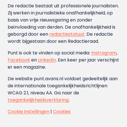
De redactie bestaat uit professionele journalisten.
Zij werken in journalistieke onafhankelijkheid, op
basis van vrije nieuwsgaring en zonder
beïnvloeding van derden. De onafhankelijkheid is
geborgd door een
redactiestatuut
. De redactie
wordt bijgestaan door een Redactieraad.
Punt is ook te vinden op social media:
Instragram
,
Facebook
en
LinkedIn
. Een keer per jaar verschijnt
er een magazine.
De website punt.avans.nl voldoet gedeeltelijk aan
de internationale toegankelijkheidsrichtlijnen
WCAG 2.1, niveau AA. Ga naar de
toegankelijkheidsverklaring
.
Cookie instellingen
|
Cookies