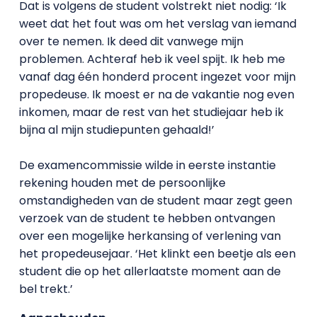
Dat is volgens de student volstrekt niet nodig: ‘Ik
weet dat het fout was om het verslag van iemand
over te nemen. Ik deed dit vanwege mijn
problemen. Achteraf heb ik veel spijt. Ik heb me
vanaf dag één honderd procent ingezet voor mijn
propedeuse. Ik moest er na de vakantie nog even
inkomen, maar de rest van het studiejaar heb ik
bijna al mijn studiepunten gehaald!’
De examencommissie wilde in eerste instantie
rekening houden met de persoonlijke
omstandigheden van de student maar zegt geen
verzoek van de student te hebben ontvangen
over een mogelijke herkansing of verlening van
het propedeusejaar. ‘Het klinkt een beetje als een
student die op het allerlaatste moment aan de
bel trekt.’