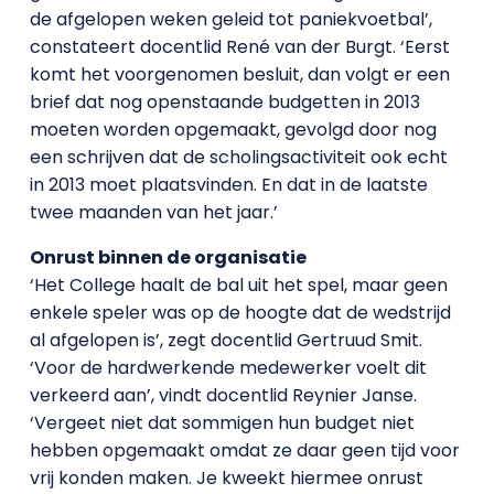
de afgelopen weken geleid tot paniekvoetbal’,
constateert docentlid René van der Burgt. ‘Eerst
komt het voorgenomen besluit, dan volgt er een
brief dat nog openstaande budgetten in 2013
moeten worden opgemaakt, gevolgd door nog
een schrijven dat de scholingsactiviteit ook echt
in 2013 moet plaatsvinden. En dat in de laatste
twee maanden van het jaar.’
Onrust binnen de organisatie
‘Het College haalt de bal uit het spel, maar geen
enkele speler was op de hoogte dat de wedstrijd
al afgelopen is’, zegt docentlid Gertruud Smit.
‘Voor de hardwerkende medewerker voelt dit
verkeerd aan’, vindt docentlid Reynier Janse.
‘Vergeet niet dat sommigen hun budget niet
hebben opgemaakt omdat ze daar geen tijd voor
vrij konden maken. Je kweekt hiermee onrust