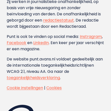
Zij werken in journalistieke onafhankelijkheid, op
basis van vrije nieuwsgaring en zonder
beïnvloeding van derden. De onafhankelijkheid is
geborgd door een
redactiestatuut
. De redactie
wordt bijgestaan door een Redactieraad.
Punt is ook te vinden op social media:
Instragram
,
Facebook
en
LinkedIn
. Een keer per jaar verschijnt
er een magazine.
De website punt.avans.nl voldoet gedeeltelijk aan
de internationale toegankelijkheidsrichtlijnen
WCAG 2.1, niveau AA. Ga naar de
toegankelijkheidsverklaring
.
Cookie instellingen
|
Cookies