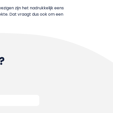
wezigen zijn het nadrukkelijk eens
ziekte. Dat vraagt dus ook om een
?