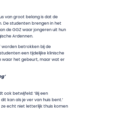
us van groot belang is dat de
jn. De studenten brengen in het
van de GGZ waar jongeren uit hun
gische Ardennen.
f worden betrokken bij de
udenten een tijdelijke klinische
 om waar het gebeurt, maar wat er
ng’
 ook betwijfeld: ‘Bij een
dit kan als je ver van huis bent.’
ze echt niet letterlijk thuis komen