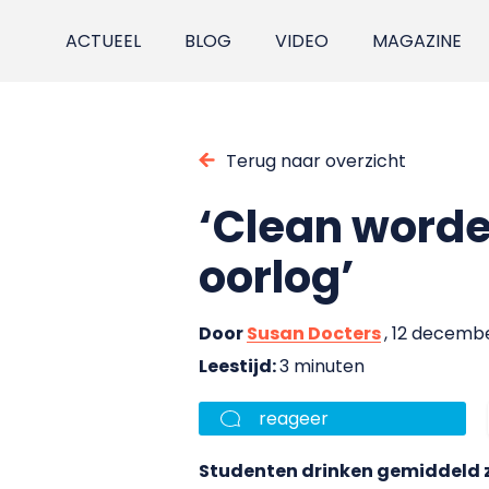
ACTUEEL
BLOG
VIDEO
MAGAZINE
Terug naar overzicht
‘Clean worden
oorlog’
Door
Susan Docters
, 12 decemb
Leestijd:
3 minuten
reageer
Studenten drinken gemiddeld z