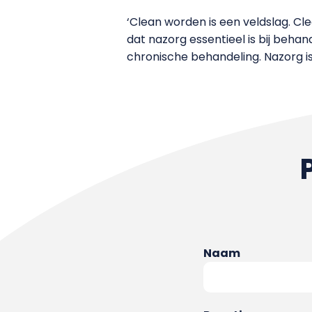
‘Clean worden is een veldslag. Clea
dat nazorg essentieel is bij behan
chronische behandeling. Nazorg is d
Naam