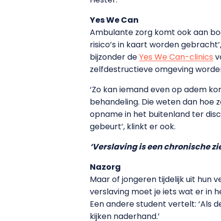
Yes We Can
Ambulante zorg komt ook aan bod, 
risico’s in kaart worden gebracht
bijzonder de
Yes We Can-clinics
v
zelfdestructieve omgeving worden
‘Zo kan iemand even op adem kome
behandeling. Die weten dan hoe ze
opname in het buitenland ter disc
gebeurt’, klinkt er ook.
‘Verslaving is een chronische z
Nazorg
Maar of jongeren tijdelijk uit hun 
verslaving moet je iets wat er in h
Een andere student vertelt: ‘Als d
kijken naderhand.’