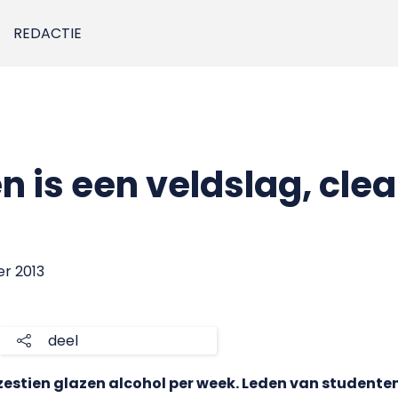
REDACTIE
 is een veldslag, clean
er 2013
deel
estien glazen alcohol per week. Leden van studente