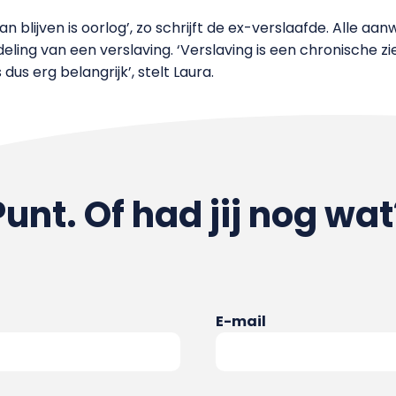
n blijven is oorlog’, zo schrijft de ex-verslaafde. Alle aan
deling van een verslaving. ‘Verslaving is een chronische 
us erg belangrijk’, stelt Laura.
Punt. Of had jij nog wat
E-mail