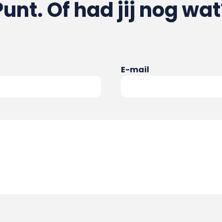
Punt. Of had jij nog wat
E-mail