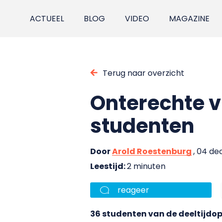
ACTUEEL
BLOG
VIDEO
MAGAZINE
Terug naar overzicht
Onterechte v
studenten
Door
Arold Roestenburg
, 04 d
Leestijd:
2 minuten
reageer
36 studenten van de deeltijdop