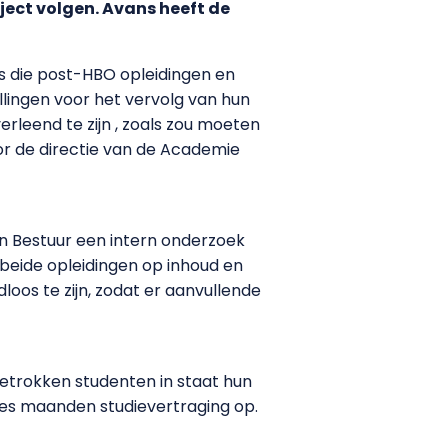
ect volgen. Avans heeft de
s die post-HBO opleidingen en
llingen voor het vervolg van hun
erleend te zijn , zoals zou moeten
r de directie van de Academie
n Bestuur een intern onderzoek
eide opleidingen op inhoud en
loos te zijn, zodat er aanvullende
betrokken studenten in staat hun
zes maanden studievertraging op.