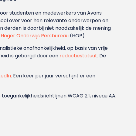
g voor studenten en medewerkers van Avans
ool over voor hen relevante onderwerpen en
derden is daarbij niet noodzakelijk de mening
t
Hoger Onderwijs Persbureau
(HOP).
nalistieke onafhankelijkheid, op basis van vrije
heid is geborgd door een
redactiestatuut
. De
kedIn
. Een keer per jaar verschijnt er een
 toegankelijkheidsrichtlijnen WCAG 2.1, niveau AA.