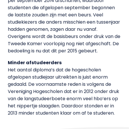
per september 2014 afschaffen, waardoor
studenten die afgelopen september begonnen
de laatste zouden zijn met een beurs. Veel
studiekiezers die anders misschien een tussenjaar
hadden genomen, zagen daar nu vanaf.
Overigens wordt de basisbeurs onder druk van de
Tweede Kamer voorlopig nog niet afgeschaft. De
bedoeling is nu dat dit per 2015 gebeurt.
Minder afstudeerders
Het aantal diploma’s dat de hogescholen
afgelopen studiejaar uitreikten is juist enorm
gedaald. De voornaamste reden is volgens de
Vereniging Hogescholen dat er in 2012 onder druk
van de langstudeerboete enorm veel hbo’ers op
het nippertje slaagden. Daardoor stonden er in
2013 minder studenten klaar om af te studeren.