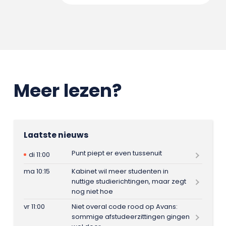
Meer lezen?
Laatste nieuws
Punt piept er even tussenuit
di 11:00
ma 10:15
Kabinet wil meer studenten in
nuttige studierichtingen, maar zegt
nog niet hoe
vr 11:00
Niet overal code rood op Avans:
sommige afstudeerzittingen gingen