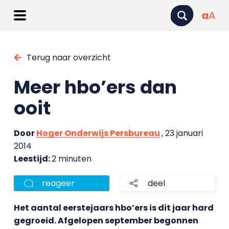
a
A
Terug naar overzicht
Meer hbo’ers dan
ooit
Door
Hoger Onderwijs Persbureau
, 23 januari
2014
Leestijd:
2 minuten
reageer
deel
Het aantal eerstejaars hbo’ers is dit jaar hard
gegroeid. Afgelopen september begonnen