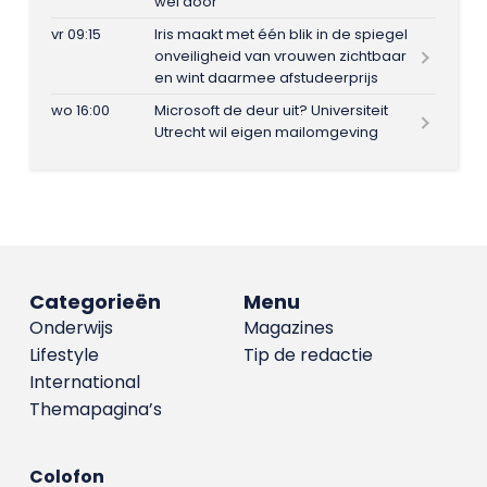
wel door
vr 09:15
Iris maakt met één blik in de spiegel
onveiligheid van vrouwen zichtbaar
en wint daarmee afstudeerprijs
wo 16:00
Microsoft de deur uit? Universiteit
Utrecht wil eigen mailomgeving
Categorieën
Menu
Onderwijs
Magazines
Lifestyle
Tip de redactie
International
Themapagina’s
Colofon