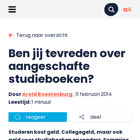
a
A
Terug naar overzicht
Ben jij tevreden over
aangeschafte
studieboeken?
Door
Arold Roestenburg
, 11 februari 2014
Leestijd:
1 minuut
reageer
deel
Studeren kost geld. Collegegeld, maar ook
geld voor studieboeken en readers. Sommige