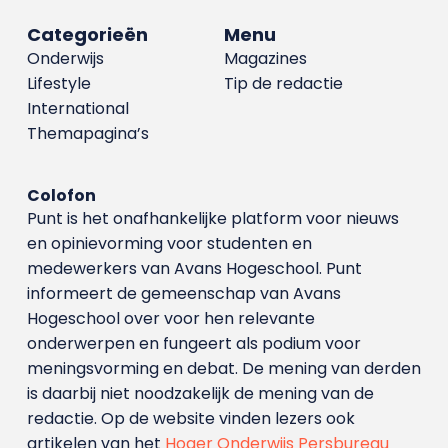
Categorieën
Menu
Onderwijs
Magazines
Lifestyle
Tip de redactie
International
Themapagina’s
Colofon
Punt is het onafhankelijke platform voor nieuws
en opinievorming voor studenten en
medewerkers van Avans Hoge­school. Punt
informeert de gemeenschap van Avans
Hogeschool over voor hen relevante
onderwerpen en fungeert als podium voor
meningsvorming en debat. De mening van derden
is daarbij niet noodzakelijk de mening van de
redactie. Op de website vinden lezers ook
artikelen van het
Hoger Onderwijs Persbureau