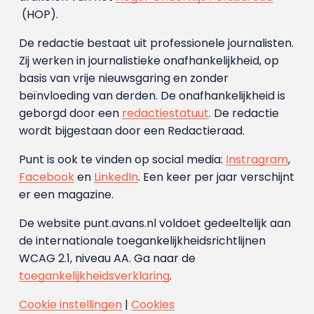
(HOP).
De redactie bestaat uit professionele journalisten.
Zij werken in journalistieke onafhankelijkheid, op
basis van vrije nieuwsgaring en zonder
beïnvloeding van derden. De onafhankelijkheid is
geborgd door een
redactiestatuut
. De redactie
wordt bijgestaan door een Redactieraad.
Punt is ook te vinden op social media:
Instragram
,
Facebook
en
LinkedIn
. Een keer per jaar verschijnt
er een magazine.
De website punt.avans.nl voldoet gedeeltelijk aan
de internationale toegankelijkheidsrichtlijnen
WCAG 2.1, niveau AA. Ga naar de
toegankelijkheidsverklaring
.
Cookie instellingen
|
Cookies