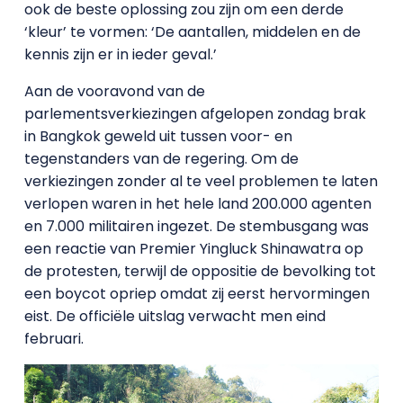
ook de beste oplossing zou zijn om een derde
‘kleur’ te vormen: ‘De aantallen, middelen en de
kennis zijn er in ieder geval.’
Aan de vooravond van de
parlementsverkiezingen afgelopen zondag brak
in Bangkok geweld uit tussen voor- en
tegenstanders van de regering. Om de
verkiezingen zonder al te veel problemen te laten
verlopen waren in het hele land 200.000 agenten
en 7.000 militairen ingezet. De stembusgang was
een reactie van Premier Yingluck Shinawatra op
de protesten, terwijl de oppositie de bevolking tot
een boycot opriep omdat zij eerst hervormingen
eist. De officiële uitslag verwacht men eind
februari.