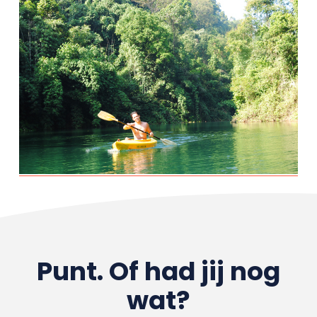
Punt. Of had jij nog
wat?