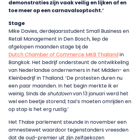
demonstraties zijn vaak veilig en lijken af en
toe meer op een carnavalsoptocht.’
Stage
Mike Davies, derdejaarsstudent Small Business en
Retail Management in Den Bosch, liep de
afgelopen maanden stage bij de
Dutch Chamber of Commerce MKB Thailand
in
Bangkok. Het bedrijf ondersteunt de ontwikkeling
van Nederlandse ondernemers in het Midden- en
Kleinbedrijf in Thailand. ‘De protesten duren nu
een paar maanden. In het begin merkte ik er
weinig. Sinds de
shutdown
van 13 januari werd het
wel een beetje storend; taxi’s moeten omrijden en
op stap is het erg rustig.’
Het Thaise parlement steunde in november een
amnestiewet waardoor tegenstanders vreesden
dat de oud-premier uit zijn zelfgekozen