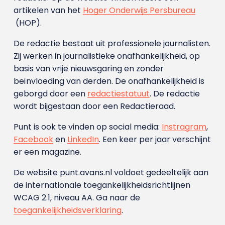
artikelen van het
Hoger Onderwijs Persbureau
(HOP).
De redactie bestaat uit professionele journalisten.
Zij werken in journalistieke onafhankelijkheid, op
basis van vrije nieuwsgaring en zonder
beïnvloeding van derden. De onafhankelijkheid is
geborgd door een
redactiestatuut
. De redactie
wordt bijgestaan door een Redactieraad.
Punt is ook te vinden op social media:
Instragram
,
Facebook
en
LinkedIn
. Een keer per jaar verschijnt
er een magazine.
De website punt.avans.nl voldoet gedeeltelijk aan
de internationale toegankelijkheidsrichtlijnen
WCAG 2.1, niveau AA. Ga naar de
toegankelijkheidsverklaring
.