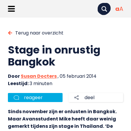
a
A
Terug naar overzicht
Stage in onrustig
Bangkok
Door
Susan Docters
, 05 februari 2014
Leestijd:
3 minuten
reageer
deel
Sinds november zijn er onlusten in Bangkok.
Maar Avansstudent Mike heeft daar weinig
gemerkt tijdens zijn stage in Thailand. ‘De