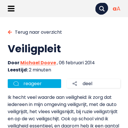
a
A
Terug naar overzicht
Veiligpleit
Door
Michael Doove
, 06 februari 2014
Leestijd:
2 minuten
reageer
deel
Ik hecht veel waarde aan veiligheid: ik zorg dat
iedereen in mijn omgeving veiligvrijt, met de auto
veiligrijdt, het vlees veiligsnijdt, bij ruzie veiligstrijdt
en op de wc veiligschijt. Ook op school vind ik
veiligheid essentieel, en daarom heb ik een aantal