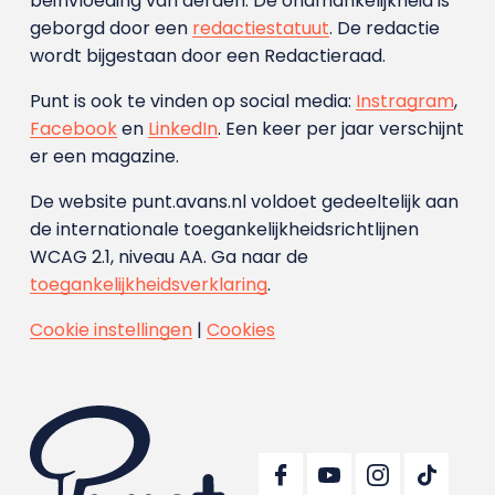
beïnvloeding van derden. De onafhankelijkheid is
geborgd door een
redactiestatuut
. De redactie
wordt bijgestaan door een Redactieraad.
Punt is ook te vinden op social media:
Instragram
,
Facebook
en
LinkedIn
. Een keer per jaar verschijnt
er een magazine.
De website punt.avans.nl voldoet gedeeltelijk aan
de internationale toegankelijkheidsrichtlijnen
WCAG 2.1, niveau AA. Ga naar de
toegankelijkheidsverklaring
.
Cookie instellingen
|
Cookies