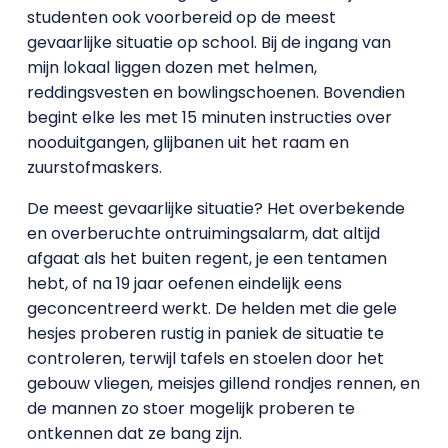
studenten ook voorbereid op de meest
gevaarlijke situatie op school. Bij de ingang van
mijn lokaal liggen dozen met helmen,
reddingsvesten en bowlingschoenen. Bovendien
begint elke les met 15 minuten instructies over
nooduitgangen, glijbanen uit het raam en
zuurstofmaskers.
De meest gevaarlijke situatie? Het overbekende
en overberuchte ontruimingsalarm, dat altijd
afgaat als het buiten regent, je een tentamen
hebt, of na 19 jaar oefenen eindelijk eens
geconcentreerd werkt. De helden met die gele
hesjes proberen rustig in paniek de situatie te
controleren, terwijl tafels en stoelen door het
gebouw vliegen, meisjes gillend rondjes rennen, en
de mannen zo stoer mogelijk proberen te
ontkennen dat ze bang zijn.