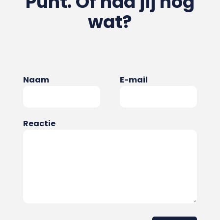
Punt. Of had jij nog
wat?
Naam
E-mail
Reactie