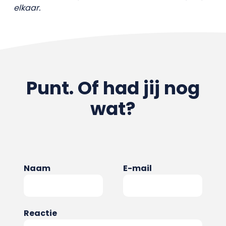
elkaar.
Punt. Of had jij nog
wat?
Naam
E-mail
Reactie