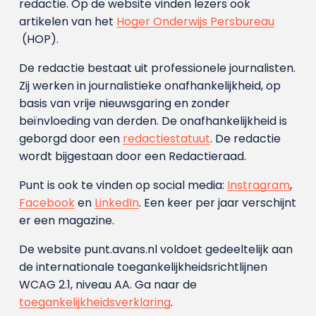
redactie. Op de website vinden lezers ook
artikelen van het
Hoger Onderwijs Persbureau
(HOP).
De redactie bestaat uit professionele journalisten.
Zij werken in journalistieke onafhankelijkheid, op
basis van vrije nieuwsgaring en zonder
beïnvloeding van derden. De onafhankelijkheid is
geborgd door een
redactiestatuut
. De redactie
wordt bijgestaan door een Redactieraad.
Punt is ook te vinden op social media:
Instragram
,
Facebook
en
LinkedIn
. Een keer per jaar verschijnt
er een magazine.
De website punt.avans.nl voldoet gedeeltelijk aan
de internationale toegankelijkheidsrichtlijnen
WCAG 2.1, niveau AA. Ga naar de
toegankelijkheidsverklaring
.