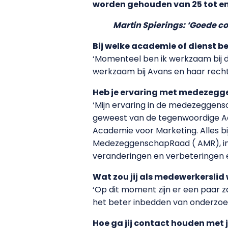
worden gehouden van 25 tot en 
Martin Spierings: ‘Goede c
Bij welke academie of dienst b
‘Momenteel ben ik werkzaam bij d
werkzaam bij Avans en haar rech
Heb je ervaring met medezegge
‘Mijn ervaring in de medezeggensc
geweest van de tegenwoordige A
Academie voor Marketing. Alles bi
MedezeggenschapRaad ( AMR), inmid
veranderingen en verbeteringen 
Wat zou jij als medewerkerslid
‘Op dit moment zijn er een paar z
het beter inbedden van onderzoek
Hoe ga jij contact houden met 