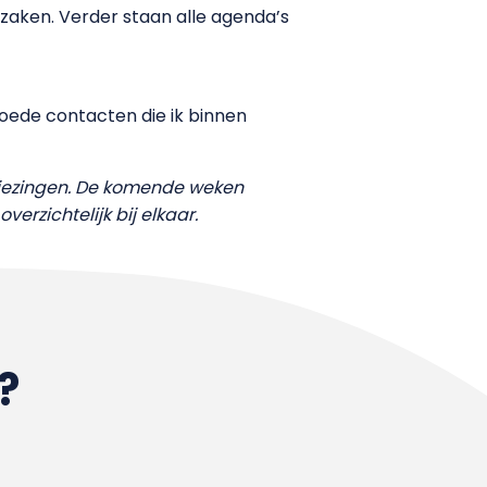
zaken. Verder staan alle agenda’s
oede contacten die ik binnen
kiezingen. De komende weken
overzichtelijk bij elkaar.
?