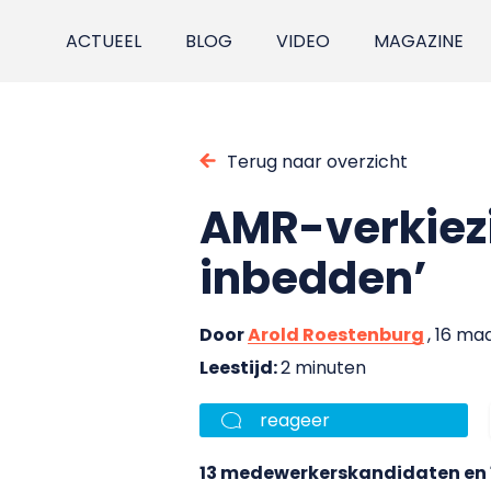
ACTUEEL
BLOG
VIDEO
MAGAZINE
Terug naar overzicht
AMR-verkiezi
inbedden’
Door
Arold Roestenburg
, 16 ma
Leestijd:
2 minuten
reageer
13 medewerkerskandidaten en 