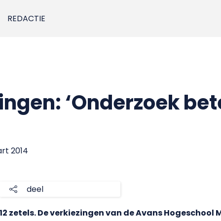
REDACTIE
ngen: ‘Onderzoek bet
art 2014
deel
12 zetels. De verkiezingen van de Avans Hogescho