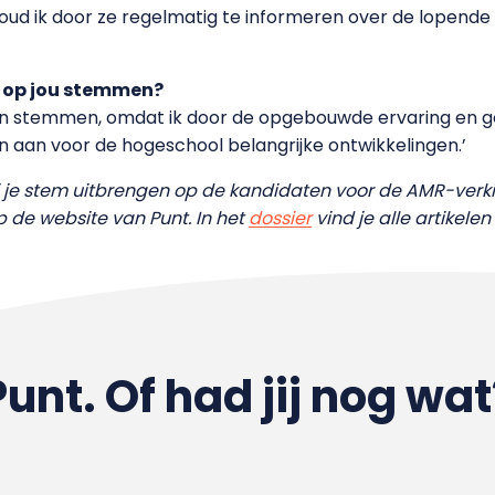
ud ik door ze regelmatig te informeren over de lopende 
op jou stemmen?
nen stemmen, omdat ik door de opgebouwde ervaring en g
en aan voor de hogeschool belangrijke ontwikkelingen.’
ij je stem uitbrengen op de kandidaten voor de AMR-ver
p de website van Punt. In het
dossier
vind je alle artikelen 
Punt. Of had jij nog wat