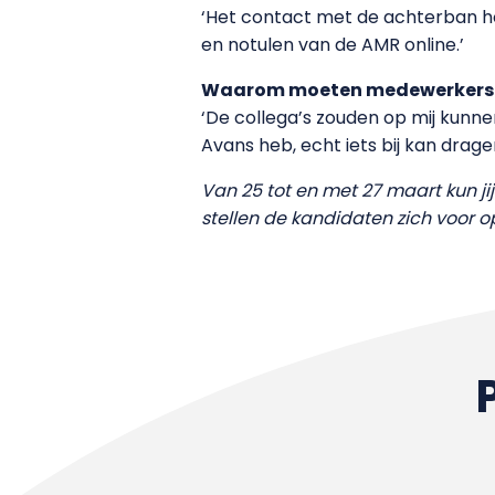
‘Het contact met de achterban ho
en notulen van de AMR online.’
Waarom moeten medewerkers 
‘De collega’s zouden op mij kun
Avans heb, echt iets bij kan drag
Van 25 tot en met 27 maart kun j
stellen de kandidaten zich voor o