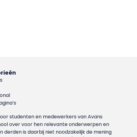
rieën
s
ional
gina’s
g voor studenten en medewerkers van Avans
ool over voor hen relevante onderwerpen en
derden is daarbij niet noodzakelijk de mening