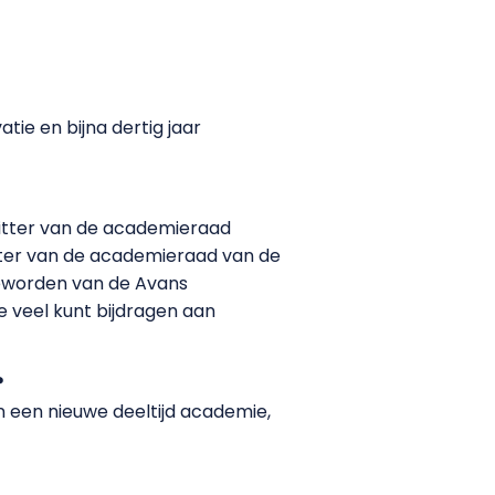
e en bijna dertig jaar
rzitter van de academieraad
ter van de academieraad van de
 geworden van de Avans
e veel kunt bijdragen aan
?
n een nieuwe deeltijd academie,