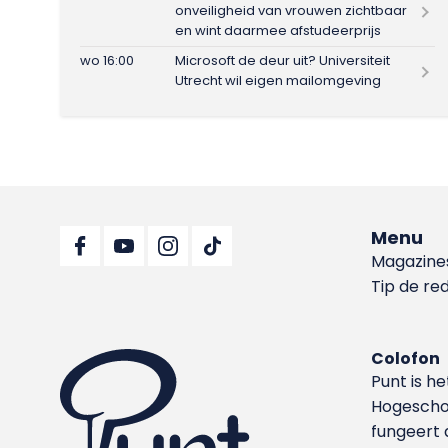
onveiligheid van vrouwen zichtbaar
en wint daarmee afstudeerprijs
wo 16:00
Microsoft de deur uit? Universiteit
Utrecht wil eigen mailomgeving
Menu
Magazine
Tip de re
Colofon
Punt is h
Hoge­sch
fungeert 