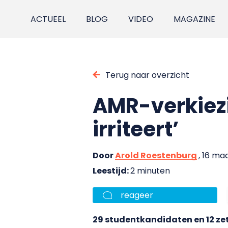
ACTUEEL
BLOG
VIDEO
MAGAZINE
Terug naar overzicht
AMR-verkiezi
irriteert’
Door
Arold Roestenburg
, 16 ma
Leestijd:
2 minuten
reageer
29 studentkandidaten en 12 z