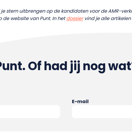
ij je stem uitbrengen op de kandidaten voor de AMR-ver
p de website van Punt. In het
dossier
vind je alle artikelen 
Punt. Of had jij nog wat
E-mail