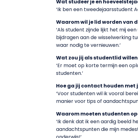
Wat studeer je en hoeveelsteja
‘Ik ben een tweedejaarsstudent A
Waarom wil je lid worden van
‘Als student zijnde lijkt het mij e
bijdragen aan de wisselwerking t
waar nodig te vernieuwen.’
Wat zou jij als studentlid wil
‘Er moet op korte termijn een opl
studenten.’
Hoe ga jij contact houden met 
‘Voor studenten wil ik vooral bere
manier voor tips of aandachtspun
Waarom moeten studenten op
‘Ik denk dat ik een aardig beeld h
aandachtspunten die mijn medest
onderwijs!’