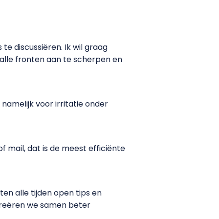
te discussiëren. Ik wil graag
alle fronten aan te scherpen en
namelijk voor irritatie onder
f mail, dat is de meest efficiënte
en alle tijden open tips en
 creëren we samen beter