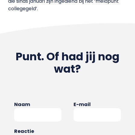
die sinds januari zijn ingediend bij het ‘meldpunt
collegegeld’.
Punt. Of had jij nog
wat?
Naam
E-mail
Reactie