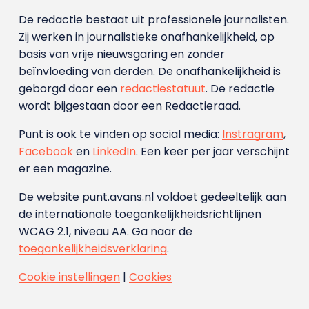
De redactie bestaat uit professionele journalisten.
Zij werken in journalistieke onafhankelijkheid, op
basis van vrije nieuwsgaring en zonder
beïnvloeding van derden. De onafhankelijkheid is
geborgd door een
redactiestatuut
. De redactie
wordt bijgestaan door een Redactieraad.
Punt is ook te vinden op social media:
Instragram
,
Facebook
en
LinkedIn
. Een keer per jaar verschijnt
er een magazine.
De website punt.avans.nl voldoet gedeeltelijk aan
de internationale toegankelijkheidsrichtlijnen
WCAG 2.1, niveau AA. Ga naar de
toegankelijkheidsverklaring
.
Cookie instellingen
|
Cookies