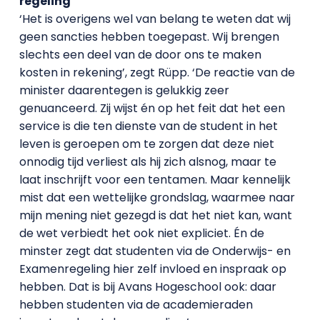
regeling
‘Het is overigens wel van belang te weten dat wij
geen sancties hebben toegepast. Wij brengen
slechts een deel van de door ons te maken
kosten in rekening’, zegt Rüpp. ‘De reactie van de
minister daarentegen is gelukkig zeer
genuanceerd. Zij wijst én op het feit dat het een
service is die ten dienste van de student in het
leven is geroepen om te zorgen dat deze niet
onnodig tijd verliest als hij zich alsnog, maar te
laat inschrijft voor een tentamen. Maar kennelijk
mist dat een wettelijke grondslag, waarmee naar
mijn mening niet gezegd is dat het niet kan, want
de wet verbiedt het ook niet expliciet. Én de
minster zegt dat studenten via de Onderwijs- en
Examenregeling hier zelf invloed en inspraak op
hebben. Dat is bij Avans Hogeschool ook: daar
hebben studenten via de academieraden