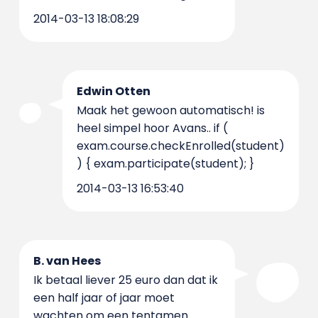
2014-03-13 18:08:29
Edwin Otten
Maak het gewoon automatisch! is
heel simpel hoor Avans.. if (
exam.course.checkEnrolled(student)
) { exam.participate(student); }
2014-03-13 16:53:40
B. van Hees
Ik betaal liever 25 euro dan dat ik
een half jaar of jaar moet
wachten om een tentamen