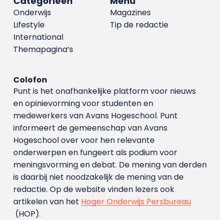
Categorieën
Menu
Onderwijs
Magazines
Lifestyle
Tip de redactie
International
Themapagina’s
Colofon
Punt is het onafhankelijke platform voor nieuws
en opinievorming voor studenten en
medewerkers van Avans Hoge­school. Punt
informeert de gemeenschap van Avans
Hogeschool over voor hen relevante
onderwerpen en fungeert als podium voor
meningsvorming en debat. De mening van derden
is daarbij niet noodzakelijk de mening van de
redactie. Op de website vinden lezers ook
artikelen van het
Hoger Onderwijs Persbureau
(HOP).