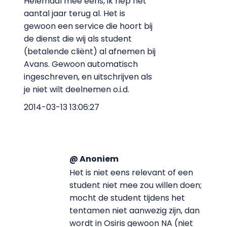
Helemaal mee eens, ik riep het
aantal jaar terug al. Het is
gewoon een service die hoort bij
de dienst die wij als student
(betalende cliënt) al afnemen bij
Avans. Gewoon automatisch
ingeschreven, en uitschrijven als
je niet wilt deelnemen o.i.d.
2014-03-13 13:06:27
@ Anoniem
Het is niet eens relevant of een
student niet mee zou willen doen;
mocht de student tijdens het
tentamen niet aanwezig zijn, dan
wordt in Osiris gewoon NA (niet