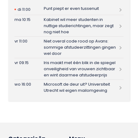
Punt piept er even tussenuit
di 11:00
ma 10:15
Kabinet wil meer studenten in
nuttige studierichtingen, maar zegt
nog niet hoe
vr 11:00
Niet overal code rood op Avans:
sommige afstudeerzittingen gingen
wel door
vr 09:15
Iris maakt met één blik in de spiegel
onveiligheid van vrouwen zichtbaar
en wint daarmee afstudeerprijs
wo 16:00
Microsoft de deur uit? Universiteit
Utrecht wil eigen mailomgeving