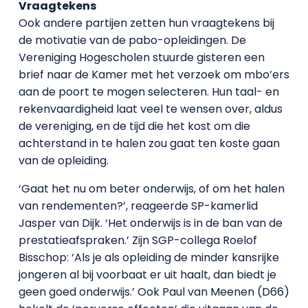
Vraagtekens
Ook andere partijen zetten hun vraagtekens bij
de motivatie van de pabo-opleidingen. De
Vereniging Hogescholen stuurde gisteren een
brief naar de Kamer met het verzoek om mbo’ers
aan de poort te mogen selecteren. Hun taal- en
rekenvaardigheid laat veel te wensen over, aldus
de vereniging, en de tijd die het kost om die
achterstand in te halen zou gaat ten koste gaan
van de opleiding.
‘Gaat het nu om beter onderwijs, of om het halen
van rendementen?’, reageerde SP-kamerlid
Jasper van Dijk. ‘Het onderwijs is in de ban van de
prestatieafspraken.’ Zijn SGP-collega Roelof
Bisschop: ‘Als je als opleiding de minder kansrijke
jongeren al bij voorbaat er uit haalt, dan biedt je
geen goed onderwijs.’ Ook Paul van Meenen (D66)