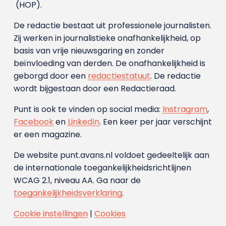
(HOP).
De redactie bestaat uit professionele journalisten.
Zij werken in journalistieke onafhankelijkheid, op
basis van vrije nieuwsgaring en zonder
beïnvloeding van derden. De onafhankelijkheid is
geborgd door een
redactiestatuut
. De redactie
wordt bijgestaan door een Redactieraad.
Punt is ook te vinden op social media:
Instragram
,
Facebook
en
LinkedIn
. Een keer per jaar verschijnt
er een magazine.
De website punt.avans.nl voldoet gedeeltelijk aan
de internationale toegankelijkheidsrichtlijnen
WCAG 2.1, niveau AA. Ga naar de
toegankelijkheidsverklaring
.
Cookie instellingen
|
Cookies