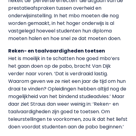
hekelt de ‘perverse effecten’ die uitgaan van de
prestatieafspraken tussen overheid en
onderwijsinstelling. In het mbo moeten die nog
worden gemaakt, in het hoger onderwijs is al
vastgelegd hoeveel studenten hun diploma
moeten halen en hoe snel ze dat moeten doen.
Reken- en taalvaardigheden toetsen
Het is moeilijk in te schatten hoe goed mbo’ers
het gaan doen op de pabo, bracht Van Dijk
verder naar voren. ‘Dat is verdraaid lastig.
Waarom geven we ze niet een jaar de tijd om hun
draai te vinden? Opleidingen hebben altijd nog de
mogelijkheid van het bindend studieadvies.’ Maar
daar ziet Straus dan weer weinig in: ‘Reken- en
taalvaardigheden zijn goed te toetsen. Om
teleurstellingen te voorkomen, zou ik dat het liefst
doen voordat studenten aan de pabo beginnen.’