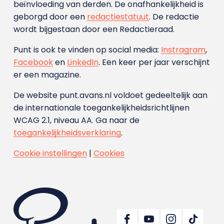
beïnvloeding van derden. De onafhankelijkheid is
geborgd door een
redactiestatuut
. De redactie
wordt bijgestaan door een Redactieraad.
Punt is ook te vinden op social media:
Instragram
,
Facebook
en
LinkedIn
. Een keer per jaar verschijnt
er een magazine.
De website punt.avans.nl voldoet gedeeltelijk aan
de internationale toegankelijkheidsrichtlijnen
WCAG 2.1, niveau AA. Ga naar de
toegankelijkheidsverklaring
.
Cookie instellingen
|
Cookies