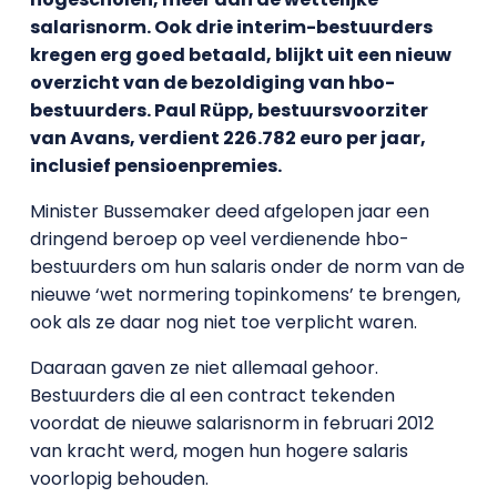
salarisnorm. Ook drie interim-bestuurders
kregen erg goed betaald, blijkt uit een nieuw
overzicht van de bezoldiging van hbo-
bestuurders. Paul Rüpp, bestuursvoorziter
van Avans, verdient 226.782 euro per jaar,
inclusief pensioenpremies.
Minister Bussemaker deed afgelopen jaar een
dringend beroep op veel verdienende hbo-
bestuurders om hun salaris onder de norm van de
nieuwe ‘wet normering topinkomens’ te brengen,
ook als ze daar nog niet toe verplicht waren.
Daaraan gaven ze niet allemaal gehoor.
Bestuurders die al een contract tekenden
voordat de nieuwe salarisnorm in februari 2012
van kracht werd, mogen hun hogere salaris
voorlopig behouden.