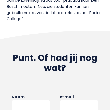
aan de Lovensdijkstraat voor practica naar Den
Bosch moeten. ‘Nee, die studenten kunnen
gebruik maken van de laboratoria van het Radius
College.’
Punt. Of had jij nog
wat?
Naam
E-mail