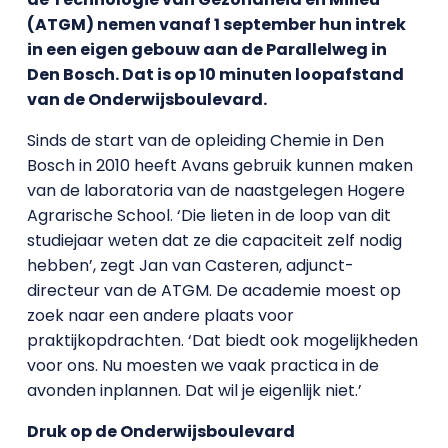
(ATGM) nemen vanaf 1 september hun intrek
in een eigen gebouw aan de Parallelweg in
Den Bosch. Dat is op 10 minuten loopafstand
van de Onderwijsboulevard.
Sinds de start van de opleiding Chemie in Den
Bosch in 2010 heeft Avans gebruik kunnen maken
van de laboratoria van de naastgelegen Hogere
Agrarische School. ‘Die lieten in de loop van dit
studiejaar weten dat ze die capaciteit zelf nodig
hebben’, zegt Jan van Casteren, adjunct-
directeur van de ATGM. De academie moest op
zoek naar een andere plaats voor
praktijkopdrachten. ‘Dat biedt ook mogelijkheden
voor ons. Nu moesten we vaak practica in de
avonden inplannen. Dat wil je eigenlijk niet.’
Druk op de Onderwijsboulevard