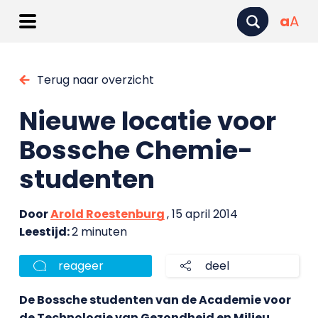
a
A
Terug naar overzicht
Nieuwe locatie voor
Bossche Chemie-
studenten
Door
Arold Roestenburg
, 15 april 2014
Leestijd:
2 minuten
reageer
deel
De Bossche studenten van de Academie voor
de Technologie van Gezondheid en Milieu