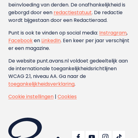
beïnvloeding van derden. De onafhankelijkheid is
geborgd door een
redactiestatuut
. De redactie
wordt bijgestaan door een Redactieraad.
Punt is ook te vinden op social media:
Instragram
,
Facebook
en
LinkedIn
. Een keer per jaar verschijnt
er een magazine.
De website punt.avans.nl voldoet gedeeltelijk aan
de internationale toegankelijkheidsrichtlijnen
WCAG 2.1, niveau AA. Ga naar de
toegankelijkheidsverklaring
.
Cookie instellingen
|
Cookies