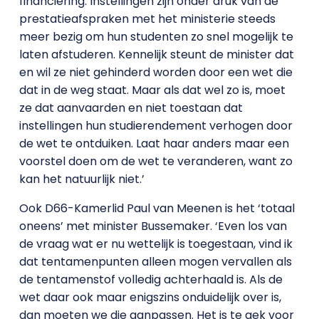
financiering. Instellingen zijn onder druk van de
prestatieafspraken met het ministerie steeds
meer bezig om hun studenten zo snel mogelijk te
laten afstuderen. Kennelijk steunt de minister dat
en wil ze niet gehinderd worden door een wet die
dat in de weg staat. Maar als dat wel zo is, moet
ze dat aanvaarden en niet toestaan dat
instellingen hun studierendement verhogen door
de wet te ontduiken. Laat haar anders maar een
voorstel doen om de wet te veranderen, want zo
kan het natuurlijk niet.’
Ook D66-Kamerlid Paul van Meenen is het ‘totaal
oneens’ met minister Bussemaker. ‘Even los van
de vraag wat er nu wettelijk is toegestaan, vind ik
dat tentamenpunten alleen mogen vervallen als
de tentamenstof volledig achterhaald is. Als de
wet daar ook maar enigszins onduidelijk over is,
dan moeten we die aanpassen. Het is te gek voor