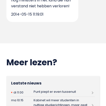
nog ministers in het land die hun
verstand niet hebben verloren!
2014-05-15 11:19:01
Meer lezen?
Laatste nieuws
Punt piept er even tussenuit
di 11:00
ma 10:15
Kabinet wil meer studenten in
nuttige studierichtingen, maar zegt