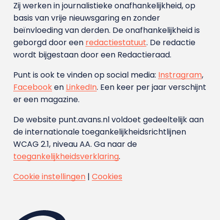
Zij werken in journalistieke onafhankelijkheid, op
basis van vrije nieuwsgaring en zonder
beïnvloeding van derden. De onafhankelijkheid is
geborgd door een
redactiestatuut
. De redactie
wordt bijgestaan door een Redactieraad.
Punt is ook te vinden op social media:
Instragram
,
Facebook
en
LinkedIn
. Een keer per jaar verschijnt
er een magazine.
De website punt.avans.nl voldoet gedeeltelijk aan
de internationale toegankelijkheidsrichtlijnen
WCAG 2.1, niveau AA. Ga naar de
toegankelijkheidsverklaring
.
Cookie instellingen
|
Cookies