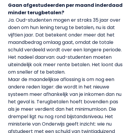
Gaan afgestudeerden per maand inderdaad
minder terugbetalen?
Ja. Oud-studenten mogen er straks 35 jaar over
doen om hun lening terug te betalen, nu is dat
vijftien jaar. Dat betekent onder meer dat het
maandbedrag omlaag gaat, omdat de totale
schuld verdeeld wordt over een langere periode.
Het nadeel daarvan: oud-studenten moeten
uiteindelijk ook meer rente betalen. Het loont dus
om sneller af te betalen.
Maar de maandelijkse aflossing is om nog een
andere reden lager: die wordt in het nieuwe
systeem meer afhankelijk van je inkomen dan nu
het geval is. Terugbetalen hoeft bovendien pas
als je meer verdient dan het minimumloon. Die
drempel ligt nu nog rond bijstandsniveau. Het
ministerie van Onderwijs geeft inzicht: wie nu
afstudeert met een schuld van twintigduizend