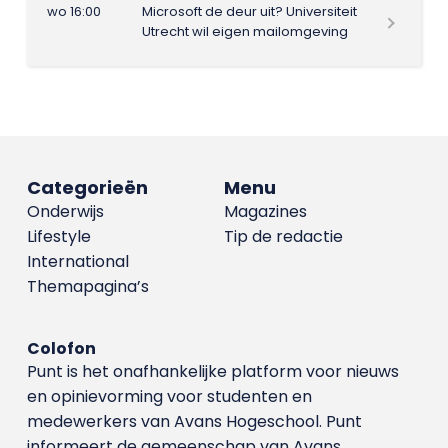
wo 16:00
Microsoft de deur uit? Universiteit
Utrecht wil eigen mailomgeving
Categorieën
Menu
Onderwijs
Magazines
Lifestyle
Tip de redactie
International
Themapagina’s
Colofon
Punt is het onafhankelijke platform voor nieuws
en opinievorming voor studenten en
medewerkers van Avans Hoge­school. Punt
informeert de gemeenschap van Avans