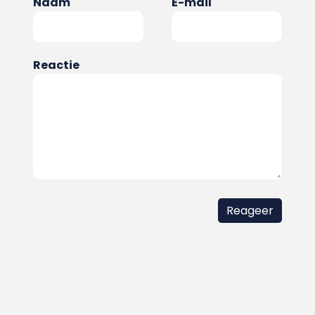
Naam
E-mail
Reactie