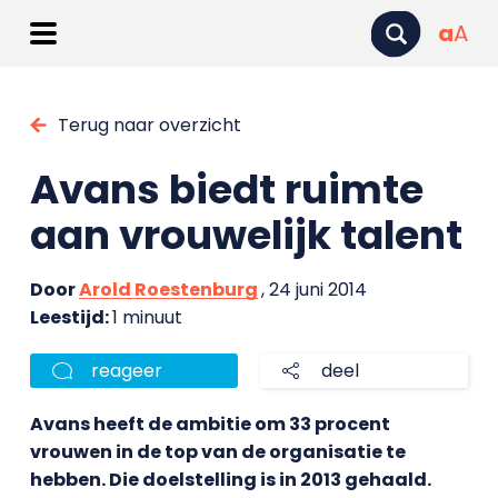
a
A
Terug naar overzicht
Avans biedt ruimte
aan vrouwelijk talent
Door
Arold Roestenburg
, 24 juni 2014
Leestijd:
1 minuut
reageer
deel
Avans heeft de ambitie om 33 procent
vrouwen in de top van de organisatie te
hebben. Die doelstelling is in 2013 gehaald.