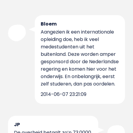
Bloem
Aangezien ik een internationale
opleiding doe, heb ik veel
medestudenten uit het
buitenland. Deze worden amper
gesponsord door de Nederlandse
regering en komen hier voor het
onderwijs. En onbelangrijk, eerst
zelf studeren, dan pas oordelen.
2014-06-07 23:21:09
JP
De overheid betaalt zo’n 73.0000