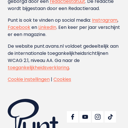
geborgd door een
redactiestatuut
. De redactie
wordt bijgestaan door een Redactieraad.
Punt is ook te vinden op social media:
Instragram
,
Facebook
en
LinkedIn
. Een keer per jaar verschijnt
er een magazine.
De website punt.avans.nl voldoet gedeeltelijk aan
de internationale toegankelijkheidsrichtlijnen
WCAG 2.1, niveau AA. Ga naar de
toegankelijkheidsverklaring
.
Cookie instellingen
|
Cookies