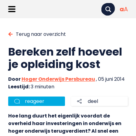
a
A
Terug naar overzicht
Bereken zelf hoeveel
je opleiding kost
Door
Hoger Onderwijs Persbureau
, 05 juni 2014
Leestijd:
3 minuten
reageer
deel
Hoe lang duurt het eigenlijk voordat de
overheid haar investeringen in onderwijs en
hoger onderwijs terugverdient? Al snel een