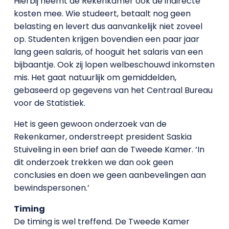
Hierbij neemt de Rekenkamer ook de indirecte
kosten mee. Wie studeert, betaalt nog geen
belasting en levert dus aanvankelijk niet zoveel
op. Studenten krijgen bovendien een paar jaar
lang geen salaris, of hooguit het salaris van een
bijbaantje. Ook zij lopen welbeschouwd inkomsten
mis. Het gaat natuurlijk om gemiddelden,
gebaseerd op gegevens van het Centraal Bureau
voor de Statistiek.
Het is geen gewoon onderzoek van de
Rekenkamer, onderstreept president Saskia
Stuiveling in een brief aan de Tweede Kamer. ‘In
dit onderzoek trekken we dan ook geen
conclusies en doen we geen aanbevelingen aan
bewindspersonen.’
Timing
De timing is wel treffend. De Tweede Kamer