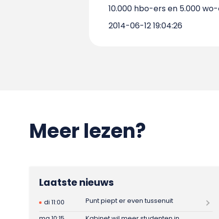
10.000 hbo-ers en 5.000 wo-e
2014-06-12 19:04:26
Meer lezen?
Laatste nieuws
Punt piept er even tussenuit
di 11:00
ma 10:15
Kabinet wil meer studenten in