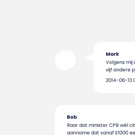
Mark
Volgens mij
vijf andere 
2014-06-13 
Bob
Raar dat minister CPB wél c
aanname dat vanaf E1000 een 