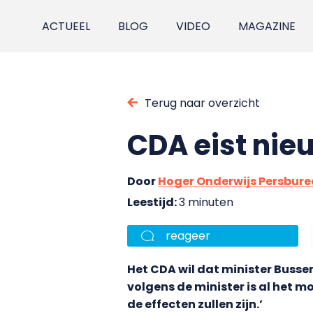
ACTUEEL
BLOG
VIDEO
MAGAZINE
Terug naar overzicht
CDA eist nie
Door
Hoger Onderwijs Persbur
Leestijd:
3 minuten
reageer
Het CDA wil dat minister Busse
volgens de minister is al het m
de effecten zullen zijn.’