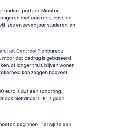
 andere partijen. Minister
n jongeren met een mbo, havo en
jf, zes en zeven jaar studeren, en
den. Het Centraal Planbureau
o, maar dat bedrag is gebaseerd
n, of langer thuis blijven wonen
zekerheid kan zeggen hoeveel
0 euro is dus een schatting,
ook niet anders: ‘Er is geen
moeten beginnen.’ Terwijl ze een