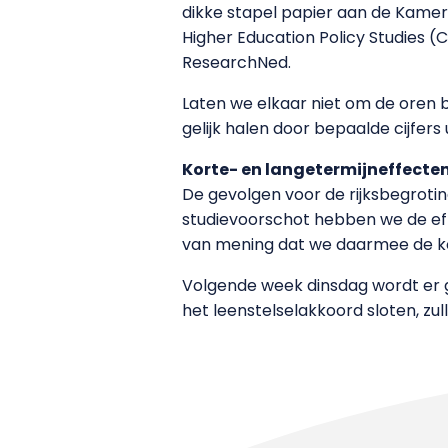
dikke stapel papier aan de Kamer
Higher Education Policy Studies (
ResearchNed.
Laten we elkaar niet om de oren bl
gelijk halen door bepaalde cijfers
Korte- en langetermijneffecte
De gevolgen voor de rijksbegroting
studievoorschot hebben we de effe
van mening dat we daarmee de ko
Volgende week dinsdag wordt er ge
het leenstelselakkoord sloten, z