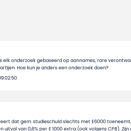
 is elk onderzoek gebaseerd op aannames, rare verontwa
partijen. Hoe kun je anders een onderzoek doen?
09:02:50
iteert dat gem. studieschuld slechts met E6000 toeneemt
uitval van 0,6% per E 1000 extra (ook volgens CPB). Zijn