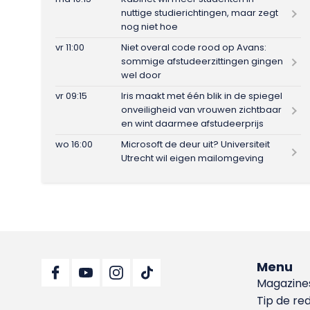
nuttige studierichtingen, maar zegt
nog niet hoe
vr 11:00
Niet overal code rood op Avans:
sommige afstudeerzittingen gingen
wel door
vr 09:15
Iris maakt met één blik in de spiegel
onveiligheid van vrouwen zichtbaar
en wint daarmee afstudeerprijs
wo 16:00
Microsoft de deur uit? Universiteit
Utrecht wil eigen mailomgeving
Menu
Magazine
Tip de re