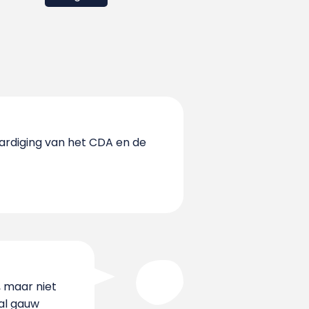
ardiging van het CDA en de
, maar niet
 al gauw