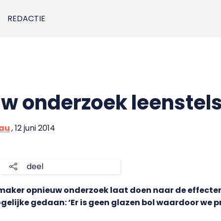
REDACTIE
uw onderzoek leenstels
eau
, 12 juni 2014
deel
maker opnieuw onderzoek laat doen naar de effecten
ogelijke gedaan: ‘Er is geen glazen bol waardoor we 