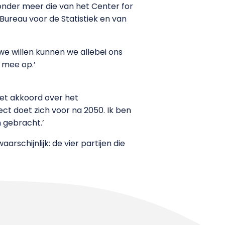
onder meer die van het Center for
 Bureau voor de Statistiek en van
 we willen kunnen we allebei ons
s mee op.’
 het akkoord over het
ct doet zich voor na 2050. Ik ben
 gebracht.’
schijnlijk: de vier partijen die