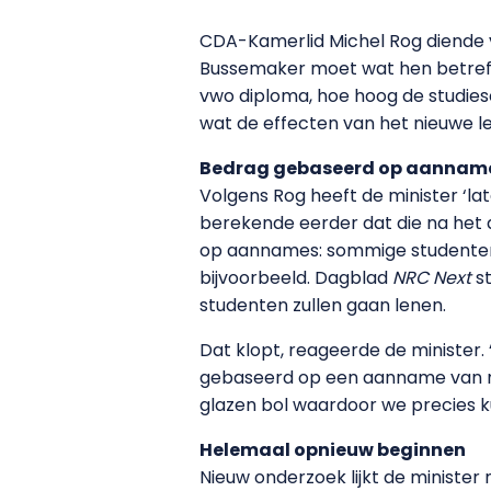
CDA-Kamerlid Michel Rog diende v
Bussemaker moet wat hen betreft 
vwo diploma, hoe hoog de studiesc
wat de effecten van het nieuwe lee
Bedrag gebaseerd op aannam
Volgens Rog heeft de minister ‘l
berekende eerder dat die na het 
op aannames: sommige studenten z
bijvoorbeeld. Dagblad
NRC Next
st
studenten zullen gaan lenen.
Dat klopt, reageerde de minister.
gebaseerd op een aanname van men
glazen bol waardoor we precies ku
Helemaal opnieuw beginnen
Nieuw onderzoek lijkt de minister