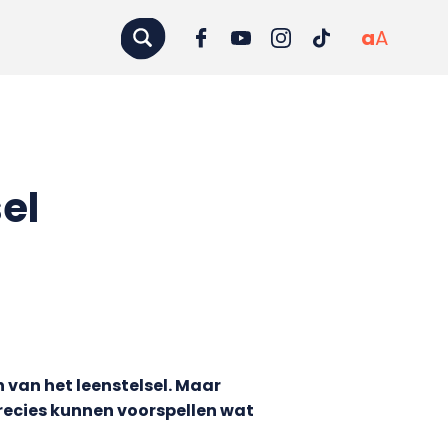
a
A
el
 van het leenstelsel. Maar
precies kunnen voorspellen wat