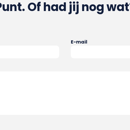
Punt. Of had jij nog wat
E-mail