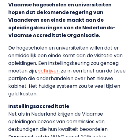
Vlaamse hogescholen en universiteiten
hopen dat de komende regering van
Vlaanderen een einde maakt aan de
opleidingskeuringen van de Nederlands-
Vlaamse Accreditatie Organisatie.
De hogescholen en universiteiten willen dat er
onmiddellijk een einde komt aan de visitatie van
opleidingen. Een instellingskeuring zou genoeg
moeten zijn,
schrijven
ze in een brief aan de twee
partijen die onderhandelen over het nieuwe
kabinet. Het huidige systeem zou te veel tijd en
geld kosten.
Instellingsaccreditatie
Net als in Nederland krijgen de Vlaamse
opleidingen bezoek van commissies van
deskundigen die hun kwaliteit beoordelen.
Daarnaast zal de NVAO vanaf 2015 ook in