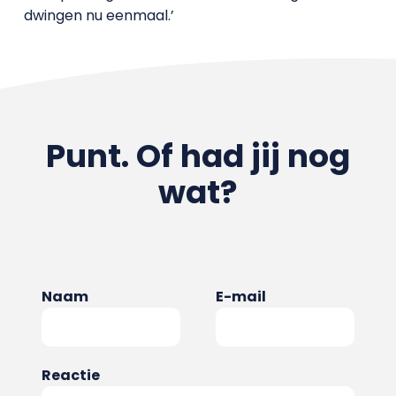
dwingen nu eenmaal.’
Punt. Of had jij nog
wat?
Naam
E-mail
Reactie