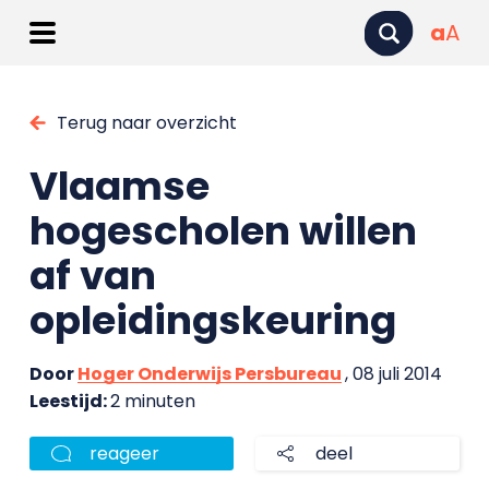
a
A
Terug naar overzicht
Vlaamse
hogescholen willen
af van
opleidingskeuring
Door
Hoger Onderwijs Persbureau
, 08 juli 2014
Leestijd:
2 minuten
reageer
deel