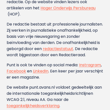
redactie. Op de website vinden lezers ook
artikelen van het
Hoger Onderwijs Persbureau
(HOP).
De redactie bestaat uit professionele journalisten.
Zij werken in journalistieke onafhankelijkheid, op
basis van vrije nieuwsgaring en zonder
beïnvloeding van derden. De onafhankelijkheid is
geborgd door een
redactiestatuut
. De redactie
wordt bijgestaan door een Redactieraad.
Punt is ook te vinden op social media:
Instragram
,
Facebook
en
LinkedIn
. Een keer per jaar verschijnt
er een magazine.
De website punt.avans.nl voldoet gedeeltelijk aan
de internationale toegankelijkheidsrichtlijnen
WCAG 2.1, niveau AA. Ga naar de
toegankelijkheidsverklaring
.