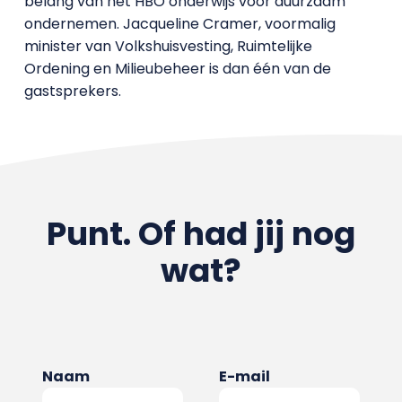
belang van het HBO onderwijs voor duurzaam
ondernemen. Jacqueline Cramer, voormalig
minister van Volkshuisvesting, Ruimtelijke
Ordening en Milieubeheer is dan één van de
gastsprekers.
Punt. Of had jij nog
wat?
Naam
E-mail