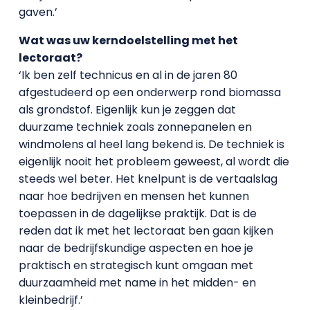
gaven.’
Wat was uw kerndoelstelling met het
lectoraat?
‘Ik ben zelf technicus en al in de jaren 80
afgestudeerd op een onderwerp rond biomassa
als grondstof. Eigenlijk kun je zeggen dat
duurzame techniek zoals zonnepanelen en
windmolens al heel lang bekend is. De techniek is
eigenlijk nooit het probleem geweest, al wordt die
steeds wel beter. Het knelpunt is de vertaalslag
naar hoe bedrijven en mensen het kunnen
toepassen in de dagelijkse praktijk. Dat is de
reden dat ik met het lectoraat ben gaan kijken
naar de bedrijfskundige aspecten en hoe je
praktisch en strategisch kunt omgaan met
duurzaamheid met name in het midden- en
kleinbedrijf.’