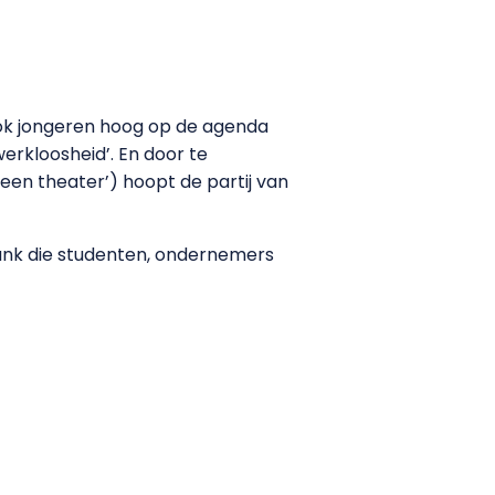
t ook jongeren hoog op de agenda
erkloosheid’. En door te
een theater’) hoopt de partij van
bank die studenten, ondernemers