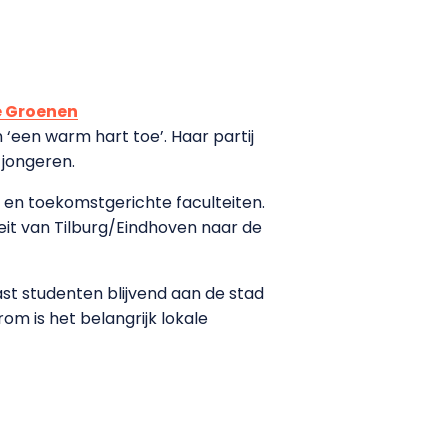
e Groenen
‘een warm hart toe’. Haar partij
jongeren.
e en toekomstgerichte faculteiten.
eit van Tilburg/Eindhoven naar de
st studenten blijvend aan de stad
om is het belangrijk lokale