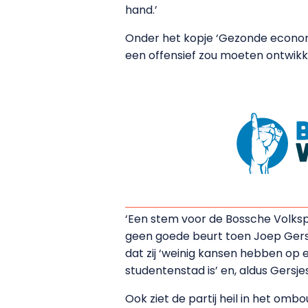
hand.’
Onder het kopje ‘Gezonde economi
een offensief zou moeten ontwikk
‘Een stem voor de Bossche Volkspar
geen goede beurt toen Joep Gersj
dat zij ‘weinig kansen hebben op 
studentenstad is’ en, aldus Gersjes
Ook ziet de partij heil in het 