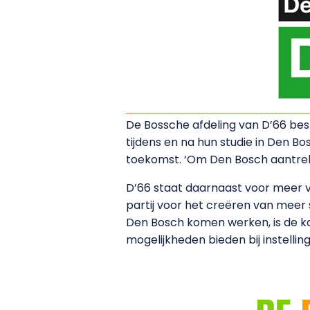
De Bossche afdeling van D’66 bes
tijdens en na hun studie in Den Bo
toekomst. ‘Om Den Bosch aantrekk
D’66 staat daarnaast voor meer va
partij voor het creëren van meer 
Den Bosch komen werken, is de k
mogelijkheden bieden bij instelling