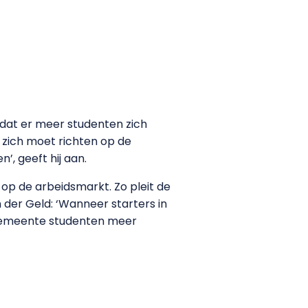
 dat er meer studenten zich
d zich moet richten op de
, geeft hij aan.
 op de arbeidsmarkt. Zo pleit de
 der Geld: ‘Wanneer starters in
 gemeente studenten meer