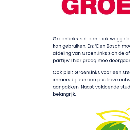
GroenLinks ziet een taak weggele
kan gebruiken. En: ‘Den Bosch moe
afdeling van GroenLinks zich de 
partij wil hier graag mee doorgaa
Ook pleit GroenLinks voor een ster
immers bij aan een positieve ontw
aanpakken. Naast voldoende stud
belangrijk.