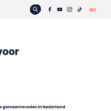
a
A
voor
ste gemeenteraden in Nederland