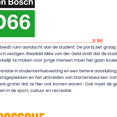
D’66
teedt ruim aandacht aan de student. De partij ziet graag
sch vestigen. Raadslid Mike van der Geld vindt dat de sta
elijk te maken voor jonge mensen moet het gaan bruisen’
riatie in studentenhuisvesting en een betere aansluiting
stageplekken en het uitbreiden van Startersbeurzen. Van
ans groter dat ze hier ook komen wonen.’ Ook moet de
en in de sport, cultuur en recreatie.