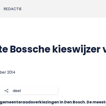
REDACTIE
te Bossche kieswijzer 
ber 2014
deel
de gemeenteraadsverkiezingen in Den Bosch. De mee