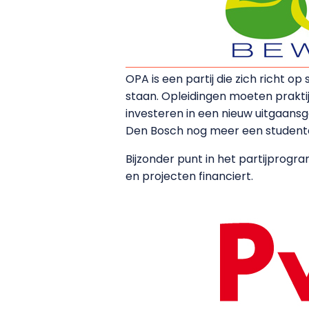
OPA is een partij die zich richt o
staan. Opleidingen moeten praktij
investeren in een nieuw uitgaansg
Den Bosch nog meer een student
Bijzonder punt in het partijprog
en projecten financiert.