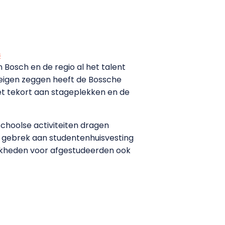
s
Bosch en de regio al het talent
r eigen zeggen heeft de Bossche
et tekort aan stageplekken en de
schoolse activiteiten dragen
et gebrek aan studentenhuisvesting
jkheden voor afgestudeerden ook