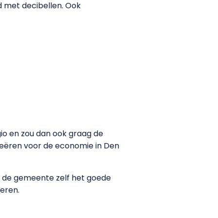
d met decibellen. Ook
gio en zou dan ook graag de
reëren voor de economie in Den
at de gemeente zelf het goede
eren.