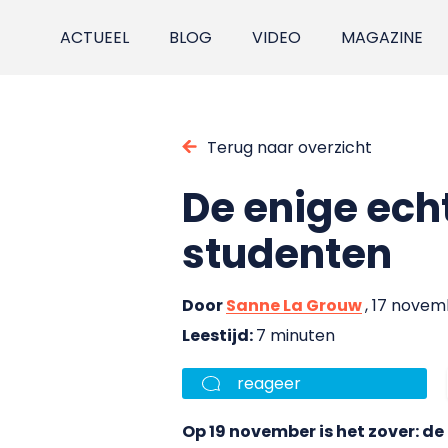
ACTUEEL
BLOG
VIDEO
MAGAZINE
Terug naar overzicht
De enige ech
studenten
Door
Sanne La Grouw
, 17 novem
Leestijd:
7 minuten
reageer
Op 19 november is het zover: 