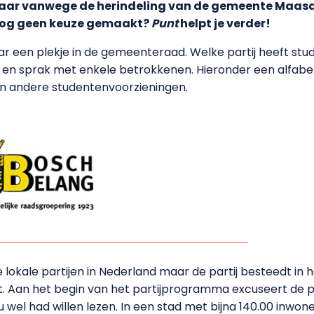
maar vanwege de herindeling van de gemeente Maas
Nog geen keuze gemaakt?
Punt
helpt je verder!
naar een plekje in de gemeenteraad. Welke partij heeft s
 en sprak met enkele betrokkenen. Hieronder een alfabeti
n andere studentenvoorzieningen.
 lokale partijen in Nederland maar de partij besteedt i
 Aan het begin van het partijprogramma excuseert de par
at u wel had willen lezen. In een stad met bijna 140.00 inwo