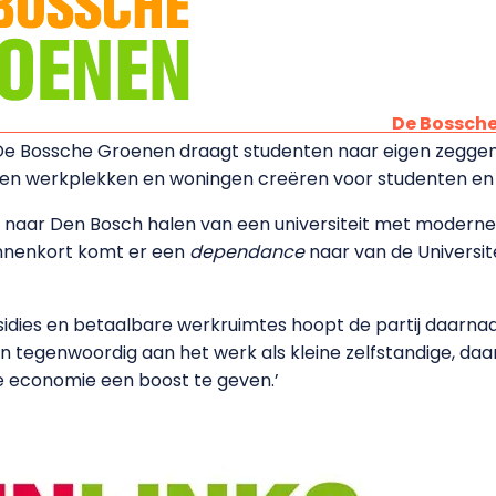
De Bossch
n De Bossche Groenen draagt studenten naar eigen zeggen 
en werkplekken en woningen creëren voor studenten en 
et naar Den Bosch halen van een universiteit met modern
Binnenkort komt er een
dependance
naar van de Universit
idies en betaalbare werkruimtes hoopt de partij daarnaa
n tegenwoordig aan het werk als kleine zelfstandige, daar
de economie een boost te geven.’