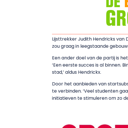
Lijsttrekker Judith Hendricks va
zou graag in leegstaande gebouw
Een ander doel van de partij is h
‘Een eerste succes is al binnen. 
stad,’ aldus Hendrickx.
Door het aanbieden van startsubs
te verbinden. ‘Veel studenten gaa
initiatieven te stimuleren om zo 