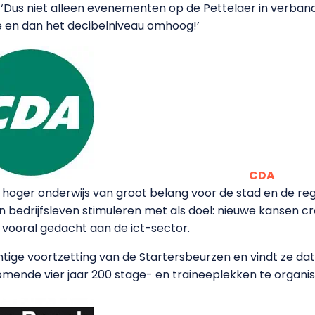
. ‘Dus niet alleen evenementen op de Pettelaer in verban
ie en dan het decibelniveau omhoog!’
CDA
 hoger onderwijs van groot belang voor de stad en de re
 bedrijfsleven stimuleren met als doel: nieuwe kansen c
 vooral gedacht aan de ict-sector.
htige voortzetting van de Startersbeurzen en vindt ze d
ende vier jaar 200 stage- en traineeplekken te organis