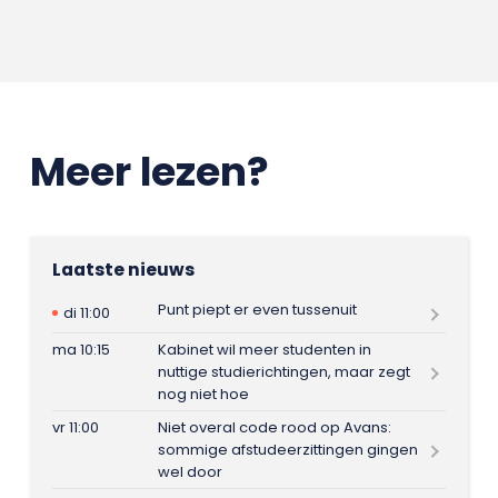
Meer lezen?
Laatste nieuws
Punt piept er even tussenuit
di 11:00
ma 10:15
Kabinet wil meer studenten in
nuttige studierichtingen, maar zegt
nog niet hoe
vr 11:00
Niet overal code rood op Avans:
sommige afstudeerzittingen gingen
wel door