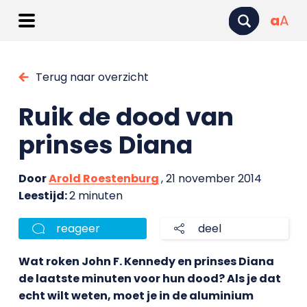
a
A
Terug naar overzicht
Ruik de dood van
prinses Diana
Door
Arold Roestenburg
, 21 november 2014
Leestijd:
2 minuten
reageer
deel
Wat roken John F. Kennedy en prinses Diana
de laatste minuten voor hun dood? Als je dat
echt wilt weten, moet je in de aluminium