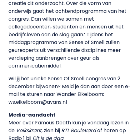
creatie dit onderzocht. Over die vorm van
onderwijs gaat het ochtendprogramma van het
congres. Dan willen we samen met
collegadocenten, studenten en mensen uit het
bedrijfsleven aan de slag gaan.’ Tijdens het
middagprogramma van Sense of Smell zullen
geurexperts uit verschillende disciplines meer
verdieping aanbrengen over geur als
communicatiemiddel.
Wil jij het unieke Sense Of Smell congres van 2
december bijwonen? Meld je dan aan door een e-
mail te sturen naar Wander Eikelboom:
ws.eikelboom@avans.nl
Media-aandacht
Meer over Famous Death kun je vandaag lezen in
de
Volkskrant
, zien bij
RTL Boulevard
of horen op
Radio 1 bij
Dit is de dag
.