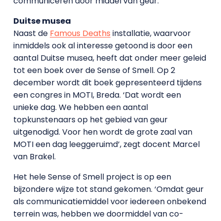
communiceren door middel van geur.’
Duitse musea
Naast de
Famous Deaths
installatie, waarvoor
inmiddels ook al interesse getoond is door een
aantal Duitse musea, heeft dat onder meer geleid
tot een boek over de Sense of Smell. Op 2
december wordt dit boek gepresenteerd tijdens
een congres in MOTI, Breda. ‘Dat wordt een
unieke dag. We hebben een aantal
topkunstenaars op het gebied van geur
uitgenodigd. Voor hen wordt de grote zaal van
MOTI een dag leeggeruimd’, zegt docent Marcel
van Brakel.
Het hele Sense of Smell project is op een
bijzondere wijze tot stand gekomen. ‘Omdat geur
als communicatiemiddel voor iedereen onbekend
terrein was, hebben we doormiddel van co-