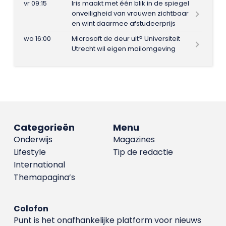
vr 09:15
Iris maakt met één blik in de spiegel
onveiligheid van vrouwen zichtbaar
en wint daarmee afstudeerprijs
wo 16:00
Microsoft de deur uit? Universiteit
Utrecht wil eigen mailomgeving
Categorieën
Menu
Onderwijs
Magazines
Lifestyle
Tip de redactie
International
Themapagina’s
Colofon
Punt is het onafhankelijke platform voor nieuws