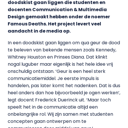
doodskist gaan liggen die studenten en
docenten Communication & Multimedia
Design gemaakt hebben onder de noemer
Famous Deaths. Het project levert veel
aandacht in de media op.
In een doodskist gaan liggen om qua geur de dood
te beleven van bekende mensen zoals Kennedy,
Whitney Houston en Prinses Diana. Dat klinkt
nogal luguber maar eigenlijk is het hele idee vrij
onschuldig ontstaan. ‘Geur is een heel sterk
communicatiemiddel. Je eerste impuls is
handelen, pas later komt het nadenken. Dat is dus
heel anders dan hoe bijvoorbeeld je ogen werken’,
legt docent Frederick Duerinck uit. ‘Maar toch
speelt het in de communicatie altijd een
onbelangrijke rol. Wij zijn samen met studenten
concepten gaan ontwerpen om te