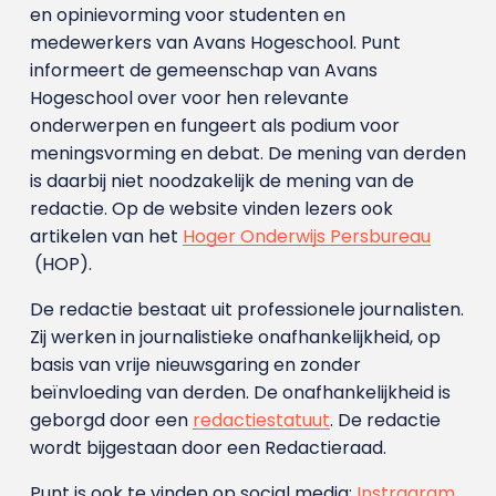
en opinievorming voor studenten en
medewerkers van Avans Hoge­school. Punt
informeert de gemeenschap van Avans
Hogeschool over voor hen relevante
onderwerpen en fungeert als podium voor
meningsvorming en debat. De mening van derden
is daarbij niet noodzakelijk de mening van de
redactie. Op de website vinden lezers ook
artikelen van het
Hoger Onderwijs Persbureau
(HOP).
De redactie bestaat uit professionele journalisten.
Zij werken in journalistieke onafhankelijkheid, op
basis van vrije nieuwsgaring en zonder
beïnvloeding van derden. De onafhankelijkheid is
geborgd door een
redactiestatuut
. De redactie
wordt bijgestaan door een Redactieraad.
Punt is ook te vinden op social media:
Instragram
,