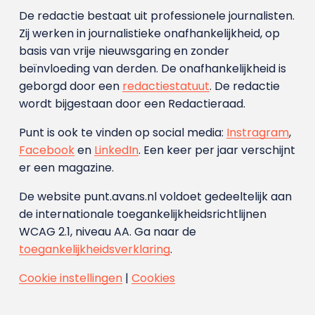
De redactie bestaat uit professionele journalisten.
Zij werken in journalistieke onafhankelijkheid, op
basis van vrije nieuwsgaring en zonder
beïnvloeding van derden. De onafhankelijkheid is
geborgd door een
redactiestatuut
. De redactie
wordt bijgestaan door een Redactieraad.
Punt is ook te vinden op social media:
Instragram
,
Facebook
en
LinkedIn
. Een keer per jaar verschijnt
er een magazine.
De website punt.avans.nl voldoet gedeeltelijk aan
de internationale toegankelijkheidsrichtlijnen
WCAG 2.1, niveau AA. Ga naar de
toegankelijkheidsverklaring
.
Cookie instellingen
|
Cookies