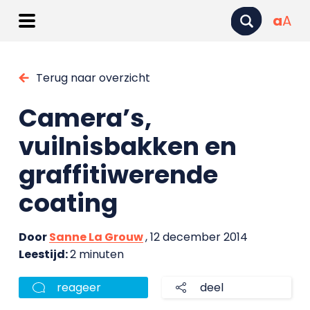
a
A
Terug naar overzicht
Camera’s,
vuilnisbakken en
graffitiwerende
coating
Door
Sanne La Grouw
, 12 december 2014
Leestijd:
2 minuten
reageer
deel