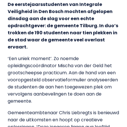
De eerstejaarsstudenten van Integrale
Veiligheid in Den Bosch mochten afgelopen
dinsdag aan de slag voor een echte
opdrachtgever: de gemeente Tilburg. In duo’s
trokken de 190 studenten naar tien plekken in
de stad waar de gemeente veel overlast
ervaart.
‘Een uniek moment’. Zo noemde
opleidingscoördinator Mischa van der Geld het
grootscheepse practicum. Aan de hand van een
vooropgesteld observatieformulier analyseerden
de studenten de aan hen toegewezen plek om
vervolgens aanbevelingen te doen aan de
gemeente.
Gemeenteambtenaar Chris Liebregts is benieuwd
naar de uitkomsten en hoopt op creatieve
oplossingen. ‘Deze jongeren liggen qua leeftijd