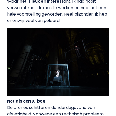
‘Maar het is leuk en interessant. Ik had nooit
verwacht met drones te werken en nu is het een
hele voorstelling geworden. Heel bijzonder. Ik heb
er onwijs veel van geleerd.’
Net als een X-box
De drones schitteren donderdagavond van
afwezigheid. Vanwege een technisch probleem