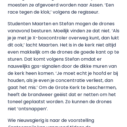
moesten ze afgevoerd worden naar Assen. ‘Een
race tegen de klok,’ volgens de regisseur.
Studenten Maarten en Stefan mogen de drones
vanavond besturen. Moeilijk vinden ze dat niet. ‘Als
je je met je X-boxcontroler overweg kunt, dan lukt
dit ook,’ lacht Maarten. Het is in de kerk niet altijd
even makkelijk om de drones de goede kant op te
sturen. Dat komt volgens Stefan omdat er
nauwelijks gps-signalen door de dikke muren van
de kerk heen komen. ‘Je moet echt je hoofd er bij
houden, als je even je concentratie verliest, dan
gaat het mis.’ Om de Grote Kerk te beschermen,
heeft de brandweer geëist dat er netten om het
toneel geplaatst worden. Zo kunnen de drones
niet ‘ontsnappen’.
Wie nieuwsgierig is naar de voorstelling