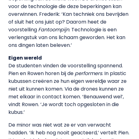
voor de technologie die deze beperkingen kan
overwinnen. Frederik: ‘Kan techniek ons bevrijden
of sluit het ons juist op? Daarom heet de
voorstelling
Fantoompijn
. Technologie is een
verlengstuk van ons lichaam geworden. Het kan
ons dingen laten beleven.’
Eigen wereld
De studenten vinden de voorstelling spannend.
Pien en Rowen horen bij de
performers
. In plastic
kubussen creëren ze hun eigen wereldje waar ze
niet uit kunnen komen. Via de drones kunnen ze
met elkaar in contact komen. ‘Benauwend wel’,
vindt Rowen. ‘Je wordt toch opgesloten in die
kubus.’
De minor was niet wat ze er van verwacht
hadden. ‘Ik heb nog nooit geacteerd,’ vertelt Pien.