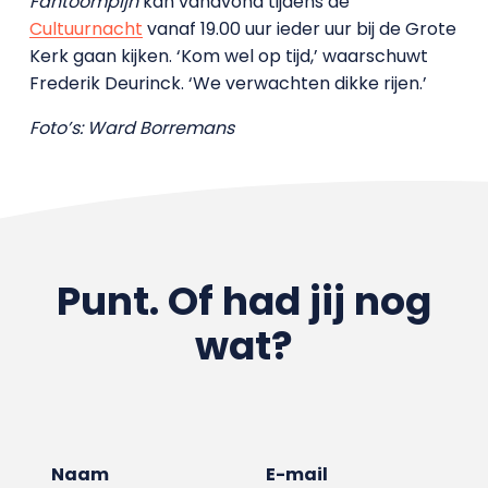
Fantoompijn
kan vanavond tijdens de
Cultuurnacht
vanaf 19.00 uur ieder uur bij de Grote
Kerk gaan kijken. ‘Kom wel op tijd,’ waarschuwt
Frederik Deurinck. ‘We verwachten dikke rijen.’
Foto’s: Ward Borremans
Punt. Of had jij nog
wat?
Naam
E-mail