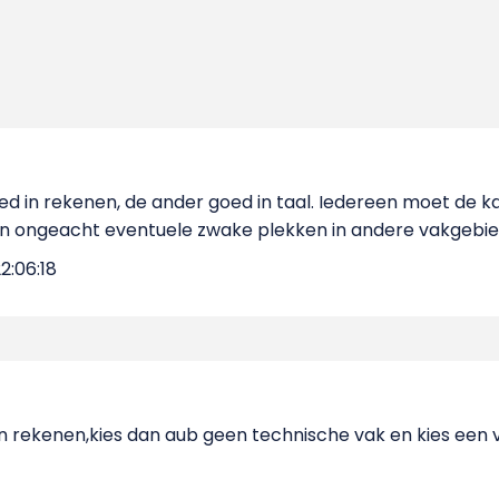
ed in rekenen, de ander goed in taal. Iedereen moet de kan
en ongeacht eventuele zwake plekken in andere vakgebie
2:06:18
 kan rekenen,kies dan aub geen technische vak en kies een 