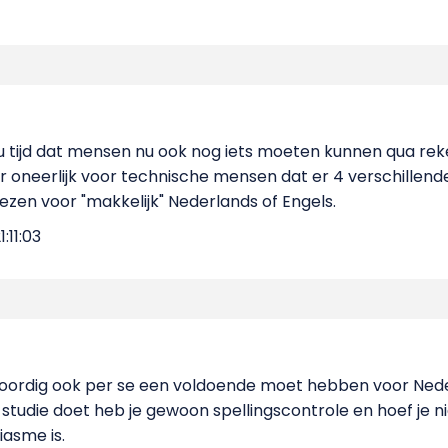
 tijd dat mensen nu ook nog iets moeten kunnen qua reke
r oneerlijk voor technische mensen dat er 4 verschillende 
kiezen voor "makkelijk" Nederlands of Engels.
:11:03
woordig ook per se een voldoende moet hebben voor Ned
e studie doet heb je gewoon spellingscontrole en hoef je n
iasme is.