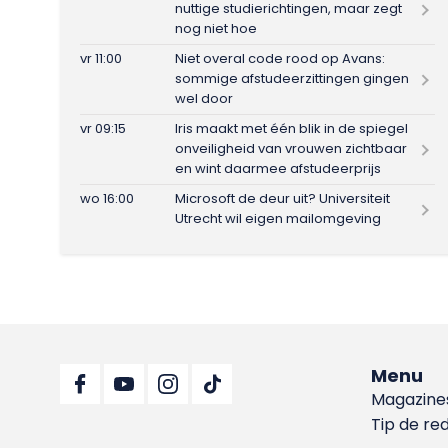
nuttige studierichtingen, maar zegt
nog niet hoe
vr 11:00
Niet overal code rood op Avans:
sommige afstudeerzittingen gingen
wel door
vr 09:15
Iris maakt met één blik in de spiegel
onveiligheid van vrouwen zichtbaar
en wint daarmee afstudeerprijs
wo 16:00
Microsoft de deur uit? Universiteit
Utrecht wil eigen mailomgeving
Menu
Magazine
Tip de re