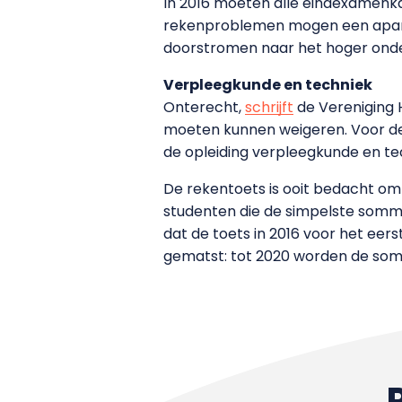
In 2016 moeten alle eindexamenka
rekenproblemen mogen een aparte
doorstromen naar het hoger onde
Verpleegkunde en techniek
Onterecht,
schrijft
de Vereniging
moeten kunnen weigeren. Voor de 
de opleiding verpleegkunde en te
De rekentoets is ooit bedacht om
studenten die de simpelste somme
dat de toets in 2016 voor het ee
gematst: tot 2020 worden de somm