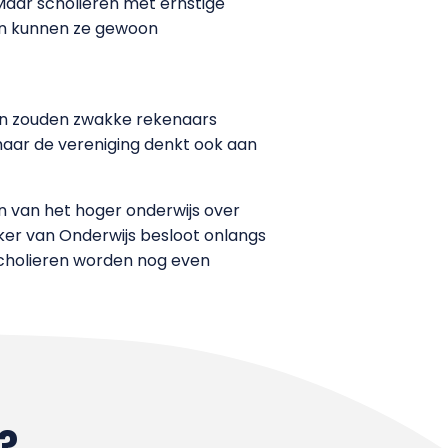
Maar scholieren met ernstige
an kunnen ze gewoon
n zouden zwakke rekenaars
maar de vereniging denkt ook aan
n van het hoger onderwijs over
ker van Onderwijs besloot onlangs
Scholieren worden nog even
?