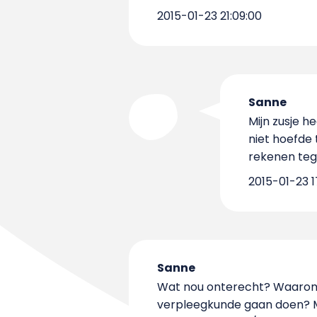
2015-01-23 21:09:00
Sanne
Mijn zusje h
niet hoefde
rekenen tege
2015-01-23 1
Sanne
Wat nou onterecht? Waarom 
verpleegkunde gaan doen? Mi