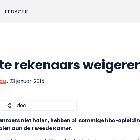
REDACTIE
hte rekenaars weigere
eau
, 23 januari 2015
deel
kentoets niet halen, hebben bij sommige hbo-opleidin
holen aan de Tweede Kamer.