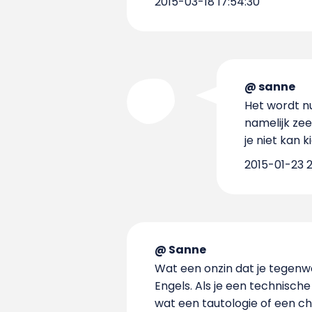
2015-03-18 17:54:30
@ sanne
Het wordt nu
namelijk zee
je niet kan 
2015-01-23 21
@ Sanne
Wat een onzin dat je tegen
Engels. Als je een technisch
wat een tautologie of een ch