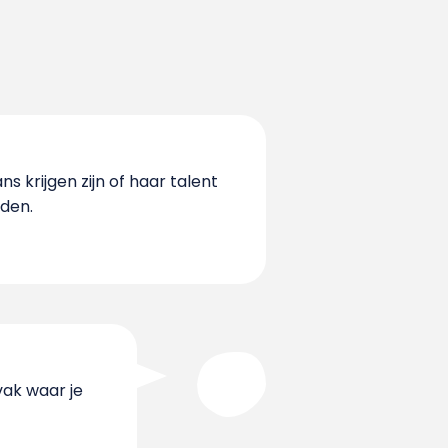
s krijgen zijn of haar talent
den.
vak waar je