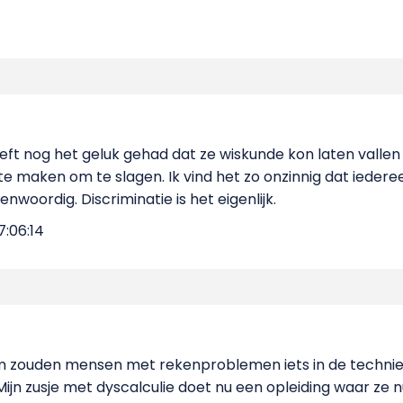
eeft nog het geluk gehad dat ze wiskunde kon laten vallen
 te maken om te slagen. Ik vind het zo onzinnig dat iede
nwoordig. Discriminatie is het eigenlijk.
7:06:14
zouden mensen met rekenproblemen iets in de technie
jn zusje met dyscalculie doet nu een opleiding waar ze