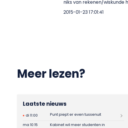
niks van rekenen/wiskunde h
2015-01-23 17:01:41
Meer lezen?
Laatste nieuws
Punt piept er even tussenuit
di 11:00
ma 10:15
Kabinet wil meer studenten in