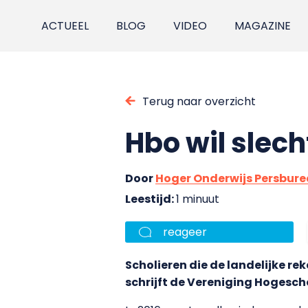
ACTUEEL
BLOG
VIDEO
MAGAZINE
Terug naar overzicht
Hbo wil slec
Door
Hoger Onderwijs Persbur
Leestijd:
1 minuut
reageer
Scholieren die de landelijke re
schrijft de Vereniging Hogesc