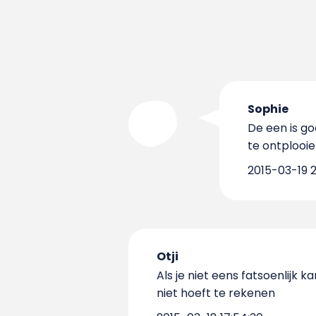
Sophie
De een is go
te ontplooi
2015-03-19 2
Otji
Als je niet eens fatsoenlijk
niet hoeft te rekenen