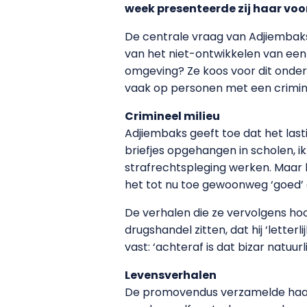
week presenteerde zij haar voo
De centrale vraag van Adjiembaks
van het niet-ontwikkelen van een 
omgeving? Ze koos voor dit onderw
vaak op personen met een crimine
Crimineel milieu
Adjiembaks geeft toe dat het las
briefjes opgehangen in scholen, i
strafrechtspleging werken. Maar h
het tot nu toe gewoonweg ‘goed’ d
De verhalen die ze vervolgens hoor
drugshandel zitten, dat hij ‘letter
vast: ‘achteraf is dat bizar natuur
Levensverhalen
De promovendus verzamelde haar 