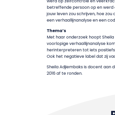
werd op zelfcontrole en veerkrac
betreffende persoon op en werd dez
jouw leven zou schrijven, hoe zou 
een verhaallijnanalyse en een cod
Thema’s
Met haar onderzoek hoopt Sheila ‘
voorlopige verhaallijnanalyse kom
herinterpreteren tot iets positief
Ook het negatieve label dat zij va
Sheila Adjiembaks is docent aan d
2016 af te ronden.