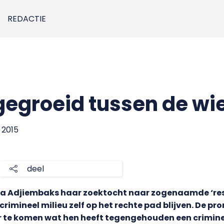
REDACTIE
pgegroeid tussen de wi
i 2015
deel
ila Adjiembaks haar zoektocht naar zogenaamde ‘res
crimineel milieu zelf op het rechte pad blijven. De 
te komen wat hen heeft tegengehouden een criminele