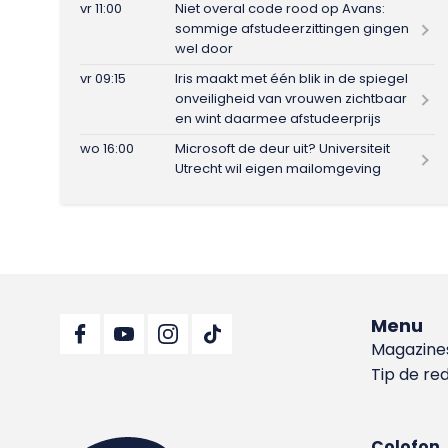
vr 11:00
Niet overal code rood op Avans:
sommige afstudeerzittingen gingen
wel door
vr 09:15
Iris maakt met één blik in de spiegel
onveiligheid van vrouwen zichtbaar
en wint daarmee afstudeerprijs
wo 16:00
Microsoft de deur uit? Universiteit
Utrecht wil eigen mailomgeving
Menu
Magazine
Tip de re
Colofon