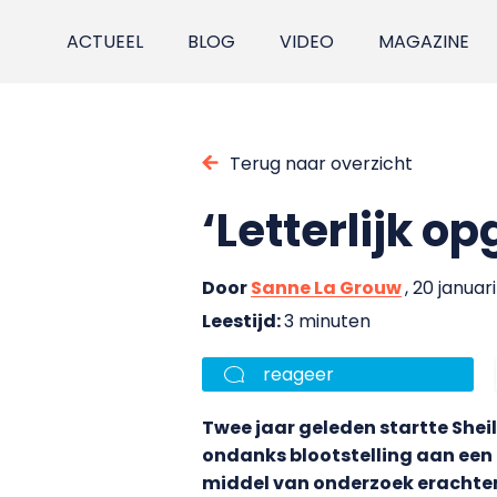
ACTUEEL
BLOG
VIDEO
MAGAZINE
Terug naar overzicht
‘Letterlijk o
Door
Sanne La Grouw
, 20 januar
Leestijd:
3 minuten
reageer
Twee jaar geleden startte She
ondanks blootstelling aan een 
middel van onderzoek erachter 