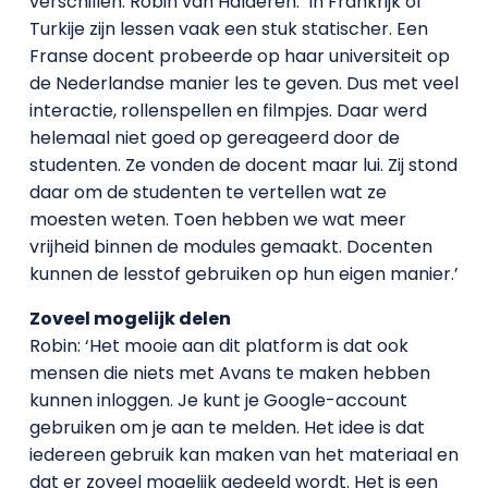
verschillen. Robin van Halderen: ‘In Frankrijk of
Turkije zijn lessen vaak een stuk statischer. Een
Franse docent probeerde op haar universiteit op
de Nederlandse manier les te geven. Dus met veel
interactie, rollenspellen en filmpjes. Daar werd
helemaal niet goed op gereageerd door de
studenten. Ze vonden de docent maar lui. Zij stond
daar om de studenten te vertellen wat ze
moesten weten. Toen hebben we wat meer
vrijheid binnen de modules gemaakt. Docenten
kunnen de lesstof gebruiken op hun eigen manier.’
Zoveel mogelijk delen
Robin: ‘Het mooie aan dit platform is dat ook
mensen die niets met Avans te maken hebben
kunnen inloggen. Je kunt je Google-account
gebruiken om je aan te melden. Het idee is dat
iedereen gebruik kan maken van het materiaal en
dat er zoveel mogelijk gedeeld wordt. Het is een