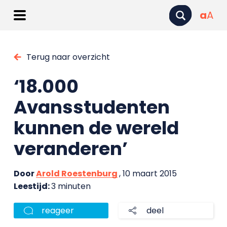
a
A
Terug naar overzicht
‘18.000
Avansstudenten
kunnen de wereld
veranderen’
Door
Arold Roestenburg
, 10 maart 2015
Leestijd:
3 minuten
reageer
deel