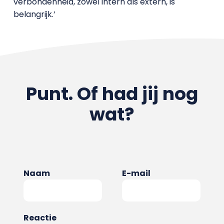
verbondenheid, zowel intern als extern, is
belangrijk.’
Punt. Of had jij nog
wat?
Naam
E-mail
Reactie