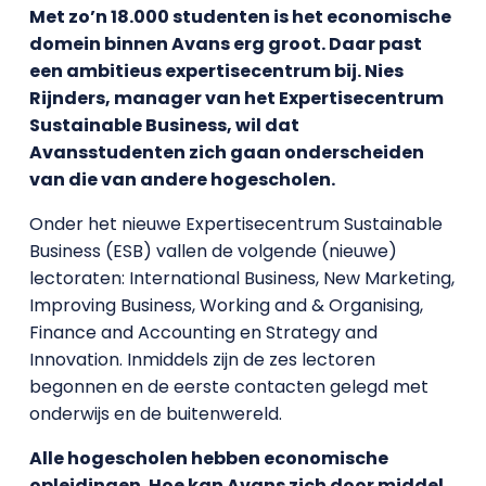
Met zo’n 18.000 studenten is het economische
domein binnen Avans erg groot. Daar past
een ambitieus expertisecentrum bij. Nies
Rijnders, manager van het Expertisecentrum
Sustainable Business, wil dat
Avansstudenten zich gaan onderscheiden
van die van andere hogescholen.
Onder het nieuwe Expertisecentrum Sustainable
Business (ESB) vallen de volgende (nieuwe)
lectoraten: International Business, New Marketing,
Improving Business, Working and & Organising,
Finance and Accounting en Strategy and
Innovation. Inmiddels zijn de zes lectoren
begonnen en de eerste contacten gelegd met
onderwijs en de buitenwereld.
Alle hogescholen hebben economische
opleidingen. Hoe kan Avans zich door middel