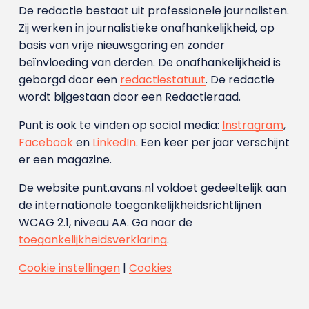
De redactie bestaat uit professionele journalisten.
Zij werken in journalistieke onafhankelijkheid, op
basis van vrije nieuwsgaring en zonder
beïnvloeding van derden. De onafhankelijkheid is
geborgd door een
redactiestatuut
. De redactie
wordt bijgestaan door een Redactieraad.
Punt is ook te vinden op social media:
Instragram
,
Facebook
en
LinkedIn
. Een keer per jaar verschijnt
er een magazine.
De website punt.avans.nl voldoet gedeeltelijk aan
de internationale toegankelijkheidsrichtlijnen
WCAG 2.1, niveau AA. Ga naar de
toegankelijkheidsverklaring
.
Cookie instellingen
|
Cookies