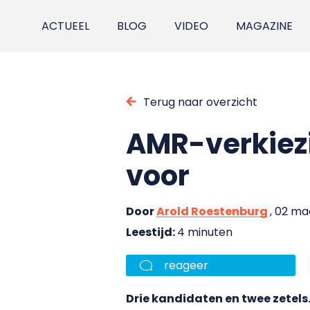
ACTUEEL
BLOG
VIDEO
MAGAZINE
Terug naar overzicht
AMR-verkiezi
voor
Door
Arold Roestenburg
, 02 ma
Leestijd:
4 minuten
reageer
Drie kandidaten en twee zete