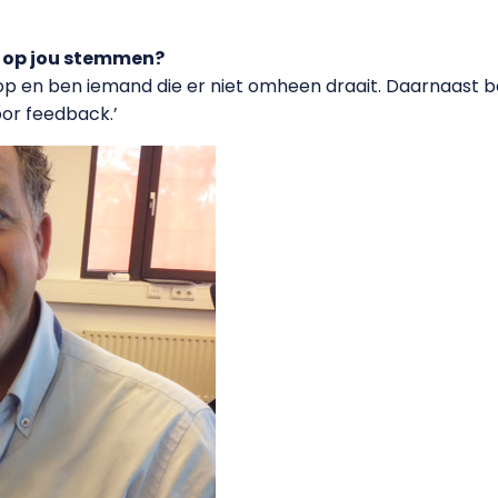
op jou stemmen?
p en ben iemand die er niet omheen draait. Daarnaast ben 
voor feedback.’