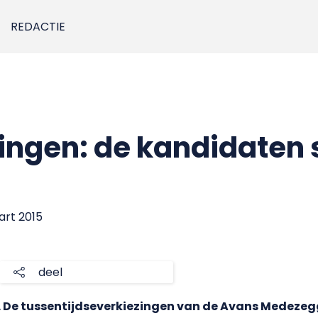
REDACTIE
ngen: de kandidaten s
art 2015
deel
ls. De tussentijdseverkiezingen van de Avans Mede