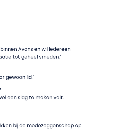
n binnen Avans en wil iedereen
satie tot geheel smeden.’
ar gewoon lid.’
?
el een slag te maken valt.
trokken bij de medezeggenschap op