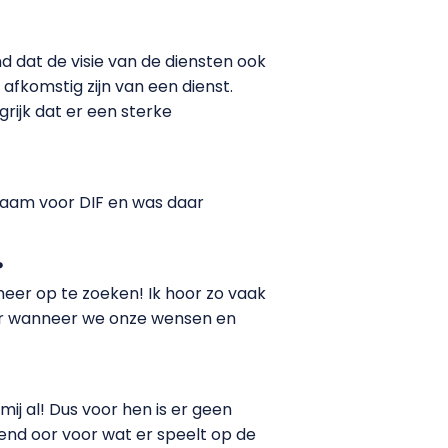
 dat de visie van de diensten ook
fkomstig zijn van een dienst.
rijk dat er een sterke
zaam voor DIF en was daar
?
meer op te zoeken! Ik hoor zo vaak
nter wanneer we onze wensen en
ij al! Dus voor hen is er geen
end oor voor wat er speelt op de