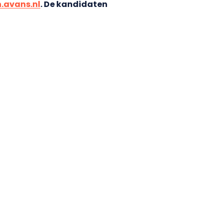
n.avans.nl
. De kandidaten