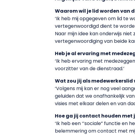
Waarom wil je lid worden van
‘Ik heb mij opgegeven om lid te 
vertegenwoordigd dient te worden
Naar mijn idee kan onderwijs niet
vertegenwoordiging van beide kant
Heb je al ervaring met medez
‘Ik heb ervaring met medezeggen
voorzitter van de dienstraad.’
Wat zou jij als medewerkerslid
‘Volgens mij kan er nog veel aang
geluiden dat we onafhankelijk van
visies met elkaar delen en van d
Hoe ga jij contact houden met 
‘Ik heb een ‘’sociale” functie en
belemmering om contact met mij c