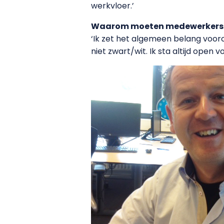
werkvloer.’
Waarom moeten medewerkers 
‘Ik zet het algemeen belang vooro
niet zwart/wit. Ik sta altijd open 