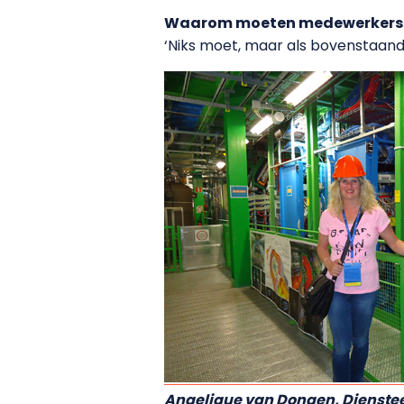
Waarom moeten medewerkers 
‘Niks moet, maar als bovenstaand
Angelique van Dongen, Dienstee