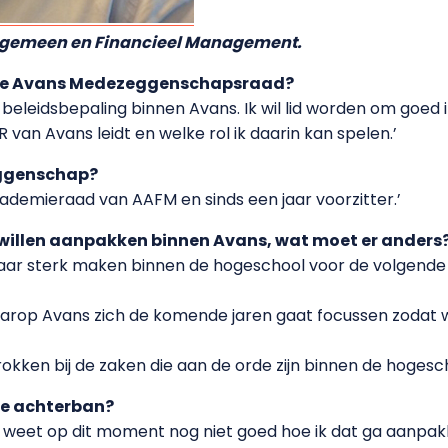
lgemeen en Financieel Management.
 de Avans Medezeggenschapsraad?
 beleidsbepaling binnen Avans. Ik wil lid worden om goed 
n Avans leidt en welke rol ik daarin kan spelen.’
eggenschap?
 academieraad van AAFM en sinds een jaar voorzitter.’
 willen aanpakken binnen Avans, wat moet er anders
jaar sterk maken binnen de hogeschool voor de volgende
arop Avans zich de komende jaren gaat focussen zodat 
okken bij de zaken die aan de orde zijn binnen de hogesc
je achterban?
k weet op dit moment nog niet goed hoe ik dat ga aanpak