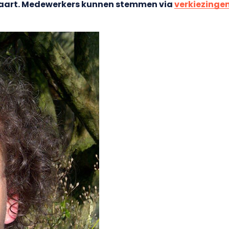
maart. Medewerkers kunnen stemmen via
verkiezinge