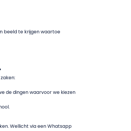
in beeld te krijgen waartoe
?
 zaken:
we de dingen waarvoor we kiezen
hool.
ken. Wellicht via een Whatsapp