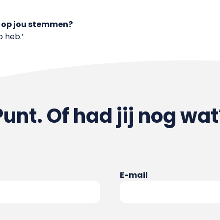
op jou stemmen?
 heb.’
Punt. Of had jij nog wat
E-mail