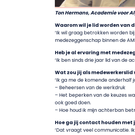
Ton Hermans, Academie voor A
Waarom wil je lid worden van
‘Ik wil graag betrokken worden bij
medezeggenschap binnen de AMR va
Heb je al ervaring met medez
‘Ik ben sinds drie jaar lid van de
Wat zou jij als medewerkerslid
‘Ik ga me de komende anderhalf 
– Beheersen van de werkdruk
– Het beperken van de keuzes wa
ook goed doen.
– Hoe houd ik mijn achterban betr
Hoe ga jij contact houden met 
‘Dat vraagt veel communicatie. I