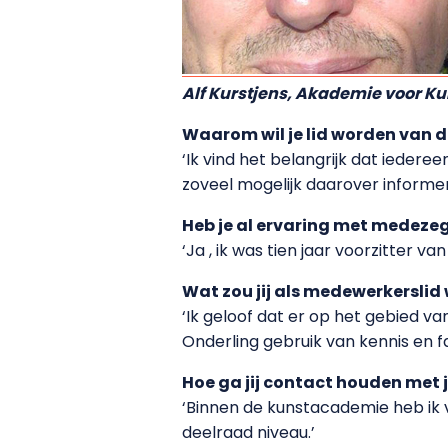
Alf Kurstjens, Akademie voor Ku
Waarom wil je lid worden van
‘Ik vind het belangrijk dat ieder
zoveel mogelijk daarover informer
Heb je al ervaring met medez
‘Ja , ik was tien jaar voorzitter 
Wat zou jij als medewerkerslid
‘Ik geloof dat er op het gebied 
Onderling gebruik van kennis en fac
Hoe ga jij contact houden met 
‘Binnen de kunstacademie heb ik 
deelraad niveau.’