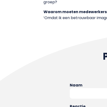
groep?
Waarom moeten medewerkers 
‘Omdat ik een betrouwbaar imago
Naam
Reactie